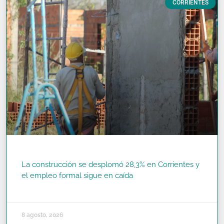
CORRIENTES
La construcción se desplomó 28,3% en Corrientes y
el empleo formal sigue en caída
READ MORE »
8 agosto, 2026