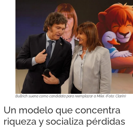
Bullrich suena como candidata para reemplazar a Milei. (Foto: Clarín)
Un modelo que concentra
riqueza y socializa pérdidas