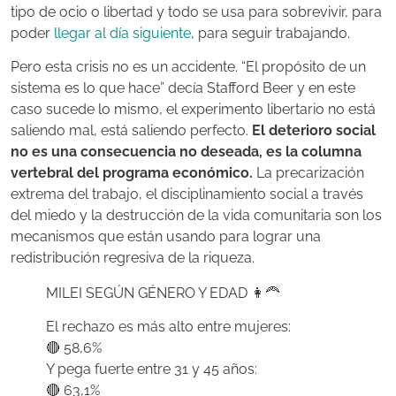
tipo de ocio o libertad y todo se usa para sobrevivir, para
poder
llegar al día siguiente
, para seguir trabajando.
Pero esta crisis no es un accidente. “El propósito de un
sistema es lo que hace” decía Stafford Beer y en este
caso sucede lo mismo, el experimento libertario no está
saliendo mal, está saliendo perfecto.
El deterioro social
no es una consecuencia no deseada, es la columna
vertebral del programa económico.
La precarización
extrema del trabajo, el disciplinamiento social a través
del miedo y la destrucción de la vida comunitaria son los
mecanismos que están usando para lograr una
redistribución regresiva de la riqueza.
MILEI SEGÚN GÉNERO Y EDAD 👩‍🦰
El rechazo es más alto entre mujeres:
🔴 58,6%
Y pega fuerte entre 31 y 45 años:
🔴 63,1%