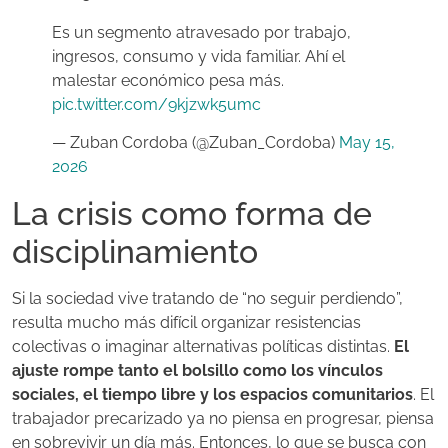
Es un segmento atravesado por trabajo,
ingresos, consumo y vida familiar. Ahí el
malestar económico pesa más.
pic.twitter.com/9kjzwk5umc
— Zuban Cordoba (@Zuban_Cordoba)
May 15,
2026
La crisis como forma de
disciplinamiento
Si la sociedad vive tratando de “no seguir perdiendo”,
resulta mucho más difícil organizar resistencias
colectivas o imaginar alternativas políticas distintas.
El
ajuste rompe tanto el bolsillo como los vínculos
sociales, el tiempo libre y los espacios comunitarios
. El
trabajador precarizado ya no piensa en progresar, piensa
en sobrevivir un día más. Entonces, lo que se busca con