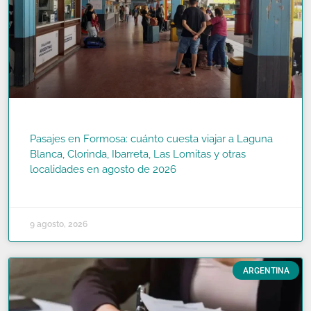
Pasajes en Formosa: cuánto cuesta viajar a Laguna
Blanca, Clorinda, Ibarreta, Las Lomitas y otras
localidades en agosto de 2026
READ MORE »
9 agosto, 2026
ARGENTINA