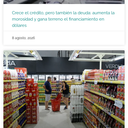
Crece el crédito, pero también la deuda: aumenta la
morosidad y gana terreno el financiamiento en
dólares
8 agosto, 2026