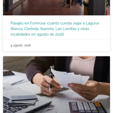
Pasajes en Formosa: cuánto cuesta viajar a Laguna
Blanca, Clorinda, Ibarreta, Las Lomitas y otras
localidades en agosto de 2026
9 agosto, 2026