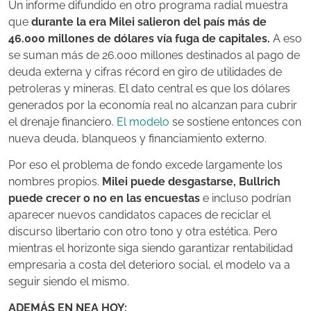
Un informe difundido en otro programa radial muestra
que
durante la era Milei salieron del país más de
46.000 millones de dólares vía fuga de capitales.
A eso
se suman más de 26.000 millones destinados al pago de
deuda externa y cifras récord en giro de utilidades de
petroleras y mineras. El dato central es que los dólares
generados por la economía real no alcanzan para cubrir
el drenaje financiero.
El modelo
se sostiene entonces con
nueva deuda, blanqueos y financiamiento externo.
Por eso el problema de fondo excede largamente los
nombres propios.
Milei puede desgastarse, Bullrich
puede crecer o no en las encuestas
e incluso podrían
aparecer nuevos candidatos capaces de reciclar el
discurso libertario con otro tono y otra estética. Pero
mientras el horizonte siga siendo garantizar rentabilidad
empresaria a costa del deterioro social, el modelo va a
seguir siendo el mismo.
ADEMÁS EN NEA HOY: