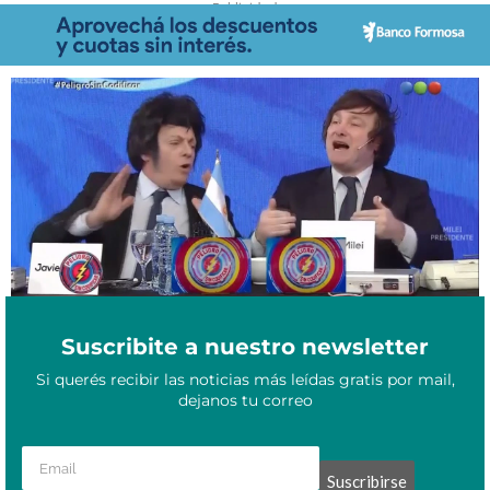
- Publicidad -
Mayo 19, 2026
Milei sin Milei: la búsqueda de un garante del ajuste
Suscribite a nuestro newsletter
Si querés recibir las noticias más leídas gratis por mail,
dejanos tu correo
Suscribirse