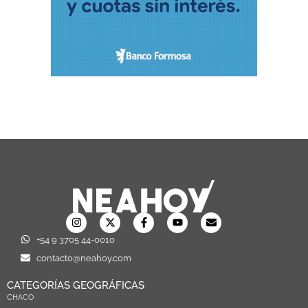
+54 9 3705 44-0010
contacto@neahoy.com
CATEGORÍAS GEOGRÁFICAS
CHACO