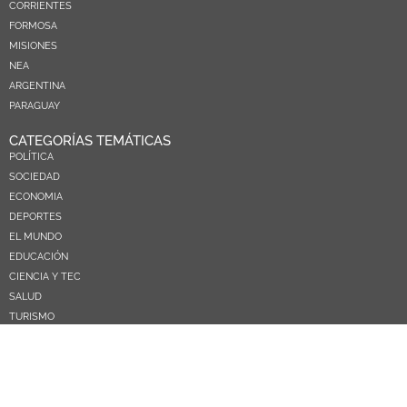
CORRIENTES
FORMOSA
MISIONES
NEA
ARGENTINA
PARAGUAY
CATEGORÍAS TEMÁTICAS
POLÍTICA
SOCIEDAD
ECONOMIA
DEPORTES
EL MUNDO
EDUCACIÓN
CIENCIA Y TEC
SALUD
TURISMO
PRÓXIMOS PAGOS
NOSOTROS
CONTACTO