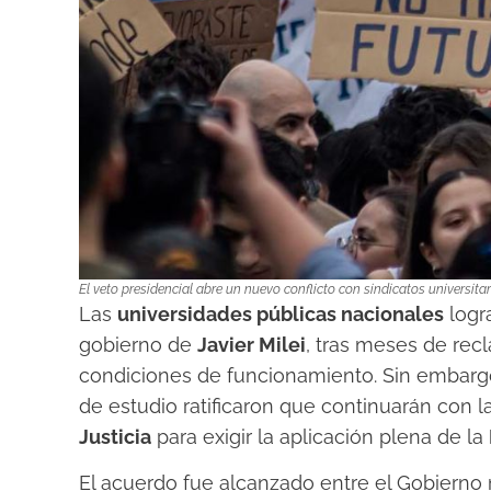
El veto presidencial abre un nuevo conflicto con sindicatos universita
Las
universidades públicas nacionales
logra
gobierno de
Javier Milei
, tras meses de recl
condiciones de funcionamiento. Sin embargo,
de estudio ratificaron que continuarán con
Justicia
para exigir la aplicación plena de la
El acuerdo fue alcanzado entre el Gobierno 