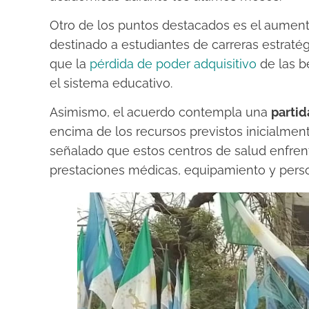
Otro de los puntos destacados es el aumen
destinado a estudiantes de carreras estratég
que la
pérdida de poder adquisitivo
de las b
el sistema educativo.
Asimismo, el acuerdo contempla una
partid
encima de los recursos previstos inicialmen
señalado que estos centros de salud enfrent
prestaciones médicas, equipamiento y perso