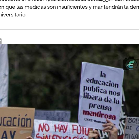
eron que las medidas son insuficientes y mantendrán la de
versitario.