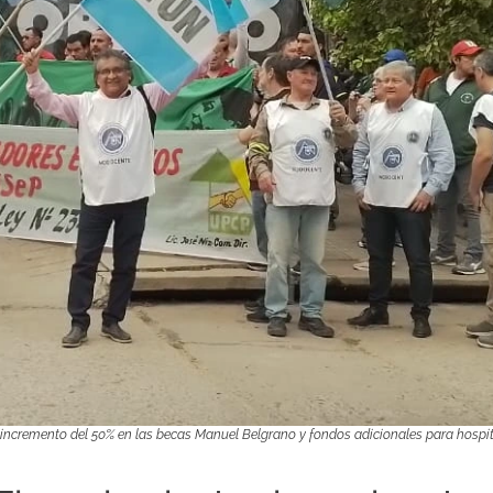
 incremento del 50% en las becas Manuel Belgrano y fondos adicionales para hospi