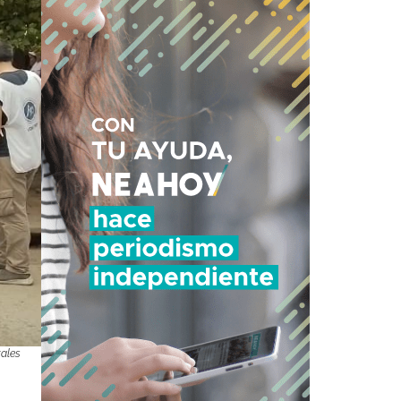
tales