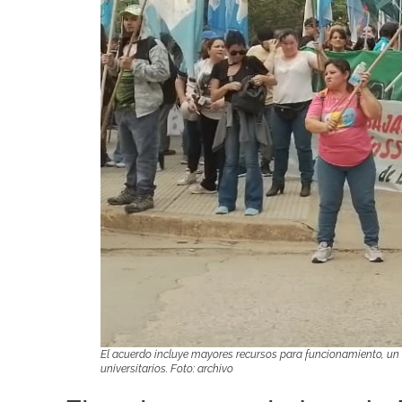
El acuerdo incluye mayores recursos para funcionamiento, un
universitarios. Foto: archivo