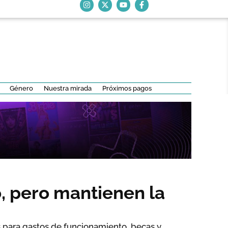
Género
Nuestra mirada
Próximos pagos
, pero mantienen la
s para gastos de funcionamiento, becas y