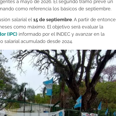
 vigentes a mayo de 2026. El segundo tramo prevé un
omando como referencia los básicos de septiembre.
sión salarial el
15 de septiembre
. A partir de entonce
 meses como máximo. El objetivo será evaluar la
or (IPC)
informado por el INDEC y avanzar en la
so salarial acumulado desde 2024.