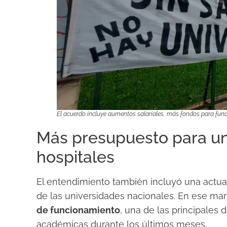
El acuerdo incluye aumentos salariales, más fondos para funci
Más presupuesto para un
hospitales
El entendimiento también incluyó una actua
de las universidades nacionales. En ese ma
de funcionamiento
, una de las principales
académicas durante los últimos meses.