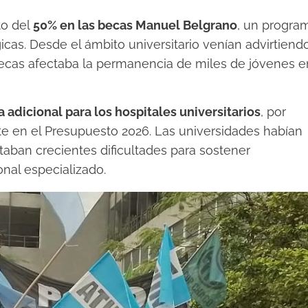
to del
50% en las becas Manuel Belgrano
, un progra
icas. Desde el ámbito universitario venían advirtiend
ecas afectaba la permanencia de miles de jóvenes e
a adicional para los hospitales universitarios
, por
te en el Presupuesto 2026. Las universidades habían
aban crecientes dificultades para sostener
nal especializado.