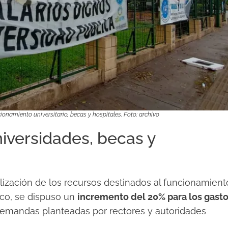
onamiento universitario, becas y hospitales. Foto: archivo
iversidades, becas y
lización de los recursos destinados al funcionamient
rco, se dispuso un
incremento del 20% para los gast
 demandas planteadas por rectores y autoridades