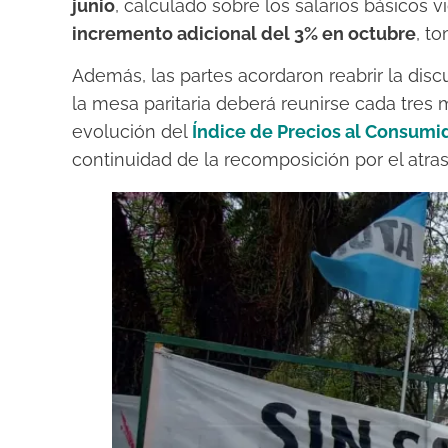
junio
, calculado sobre los salarios básicos
incremento adicional del 3% en octubre
, t
Además, las partes acordaron reabrir la discu
la mesa paritaria deberá reunirse cada tres
evolución del
Índice de Precios al Consumid
continuidad de la recomposición por el atra