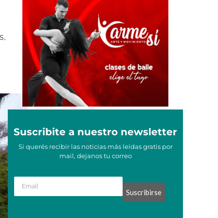
s,
Suscribite a nuestro newsletter
Si querés recibir las noticias más leídas gratis por
mail, dejanos tu correo
Suscribirse