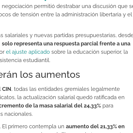
La negociación permitió destrabar una discusión que s
cos de tensión entre la administración libertaria y el
salariales y nuevas partidas presupuestarias, desd
a
solo representa una respuesta parcial frente a una
por
el ajuste aplicado
sobre la educación superior, la
istencia estudiantil.
serán los aumentos
l
CIN
, todas las entidades gremiales legalmente
catos, la actualización salarial quedó ratificada en
cremento de la masa salarial del 24,33%
para
s nacionales.
. El primero contempla un
aumento del 21,33% en