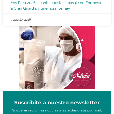
Yvy Porá 2026: cuánto cuesta el pasaje de Formosa
a Gran Guardia y qué horarios hay
7 agosto, 2026
Suscribite a nuestro newsletter
Si querés recibir las noticias más leídas gratis por mail,