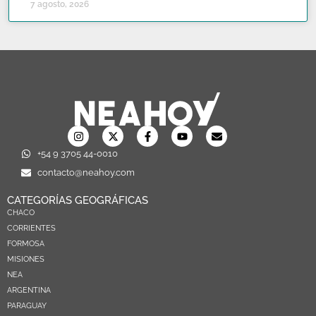
7 agosto, 2026
+54 9 3705 44-0010
contacto@neahoy.com
CATEGORÍAS GEOGRÁFICAS
CHACO
CORRIENTES
FORMOSA
MISIONES
NEA
ARGENTINA
PARAGUAY