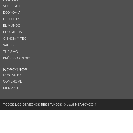
SOCIEDAD
ECONOMIA
DEPORTES
EL MUNDO
EDUCACIÓN
CIENCIA Y TEC
SALUD
TURISMO
PRÓXIMOS PAGOS
NOSOTROS
CONTACTO
COMERCIAL
MEDIAKIT
TODOS LOS DERECHOS RESERVADOS © 2026 NEAHOY.COM