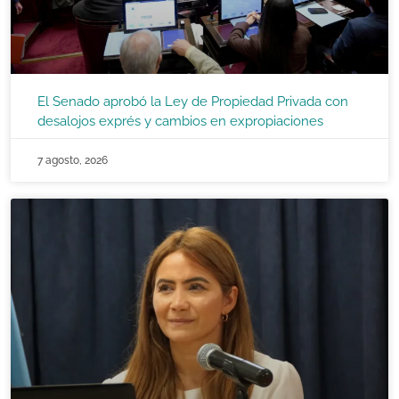
El Senado aprobó la Ley de Propiedad Privada con
desalojos exprés y cambios en expropiaciones
7 agosto, 2026