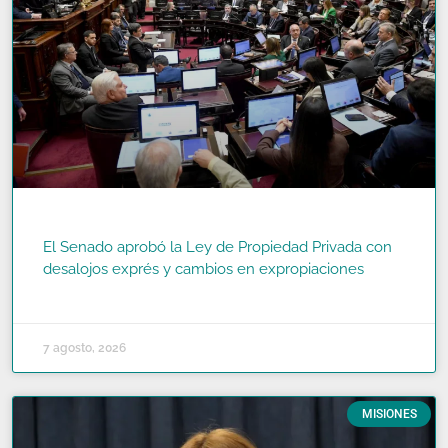
El Senado aprobó la Ley de Propiedad Privada con
desalojos exprés y cambios en expropiaciones
READ MORE »
7 agosto, 2026
MISIONES