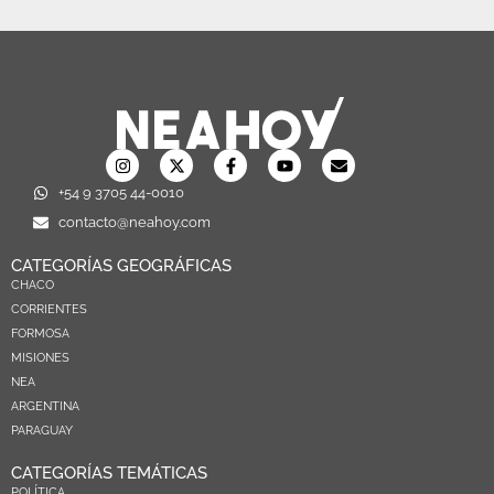
+54 9 3705 44-0010
contacto@neahoy.com
CATEGORÍAS GEOGRÁFICAS
CHACO
CORRIENTES
FORMOSA
MISIONES
NEA
ARGENTINA
PARAGUAY
CATEGORÍAS TEMÁTICAS
POLÍTICA