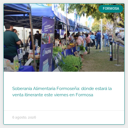
FORMOSA
Soberanía Alimentaria Formoseña: dónde estará la
venta itinerante este viernes en Formosa
READ MORE »
6 agosto, 2026