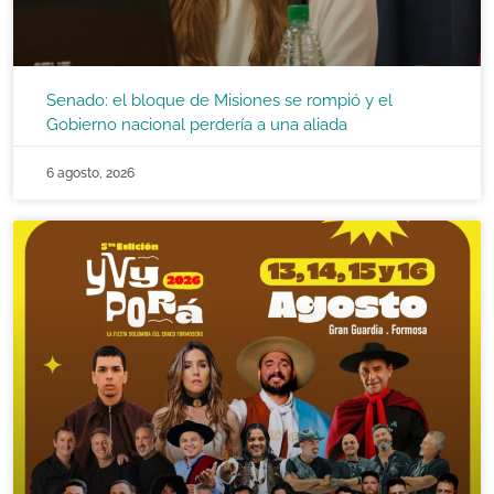
Senado: el bloque de Misiones se rompió y el
Gobierno nacional perdería a una aliada
6 agosto, 2026