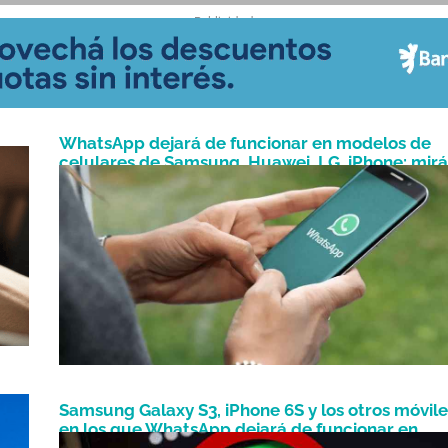
- Publicidad -
WhatsApp dejará de funcionar en modelos de
celulares de Samsung, Huawei, LG, iPhone: mirá
Enero 7, 2024
cuáles
?
Samsung Galaxy S3, iPhone 6S y los otros móvile
en los que WhatsApp dejará de funcionar en
Octubre 3, 2023