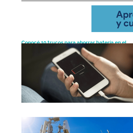
Conocé 10 trucos para ahorrar batería en el
Enero 29, 2024
celular
Noviembre 25, 2023
¿Cómo saber si mi celular tiene tecnología 5G