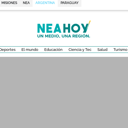
MISIONES
NEA
ARGENTINA
PARAGUAY
Deportes
El mundo
Educación
Ciencia y Tec
Salud
Turismo