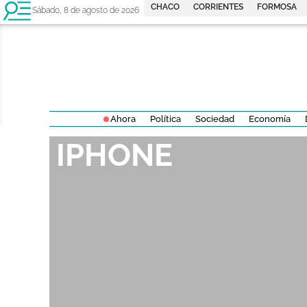
CHACO
CORRIENTES
FORMOSA
Sábado, 8 de agosto de 2026
Ahora
Política
Sociedad
Economía
IPHONE