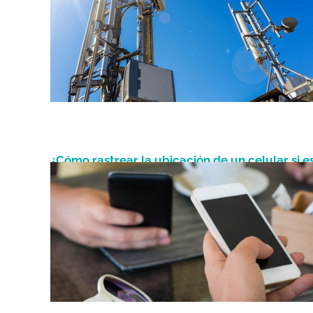
¿Cómo rastrear la ubicación de un celular si e
Agosto 26, 2023
apagado?