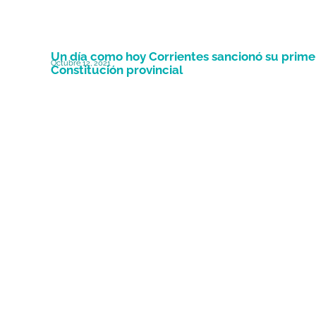
Un día como hoy Corrientes sancionó su prime
Octubre 12, 2021
Constitución provincial