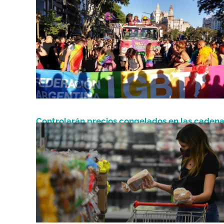
Marzo 7, 2023
Fulanas”
Controlarán precios congelados en las caden
Noviembre 3, 2021
correntinas