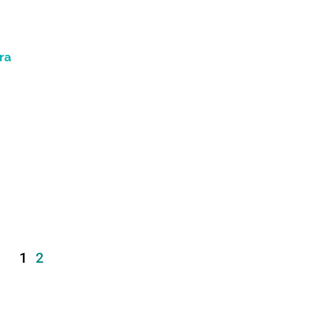
ra
1
2