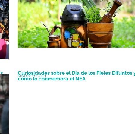
as
Curiosidades sobre el Día de los Fieles Difuntos 
Noviembre 2, 2021
cómo lo conmemora el NEA