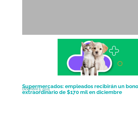
Supermercados: empleados recibirán un bon
Diciembre 5, 2025
extraordinario de $170 mil en diciembre