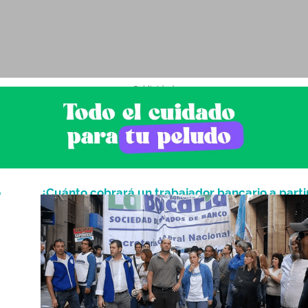
- Publicidad -
o
¿Cuánto cobrará un trabajador bancario a parti
Mayo 24, 2023
de julio?