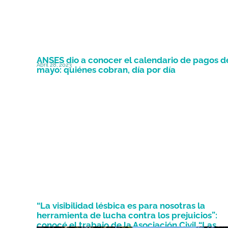
ANSES dio a conocer el calendario de pagos d
Abril 28, 2023
mayo: quiénes cobran, día por día
“La visibilidad lésbica es para nosotras la
herramienta de lucha contra los prejuicios”:
conocé el trabajo de la Asociación Civil “Las