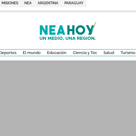
MISIONES
NEA
ARGENTINA
PARAGUAY
Deportes
El mundo
Educación
Ciencia y Tec
Salud
Turismo