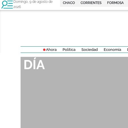
Domingo, 9 de agosto de
CHACO
CORRIENTES
FORMOSA
2026
Ahora
Política
Sociedad
Economía
DÍA