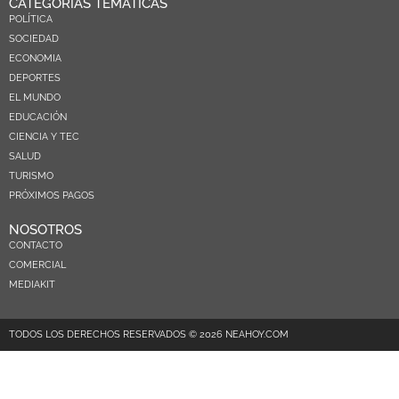
CATEGORÍAS TEMÁTICAS
POLÍTICA
SOCIEDAD
ECONOMIA
DEPORTES
EL MUNDO
EDUCACIÓN
CIENCIA Y TEC
SALUD
TURISMO
PRÓXIMOS PAGOS
NOSOTROS
CONTACTO
COMERCIAL
MEDIAKIT
TODOS LOS DERECHOS RESERVADOS © 2026 NEAHOY.COM