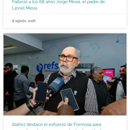
Falleció a los 68 años Jorge Messi, el padre de
Lionel Messi
8 agosto, 2026
Ibáñez destacó el esfuerzo de Formosa para