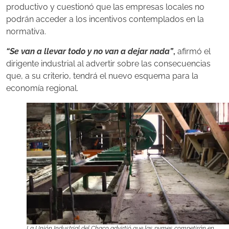
productivo y cuestionó que las empresas locales no
podrán acceder a los incentivos contemplados en la
normativa.
“Se van a llevar todo y no van a dejar nada”
,
afirmó el
dirigente industrial al advertir sobre las consecuencias
que, a su criterio, tendrá el nuevo esquema para la
economía regional.
La Unión Industrial del Chaco advirtió que las pymes competirán en