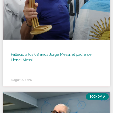
Falleció a los 68 años Jorge Messi, el padre de
Lionel Messi
READ MORE »
8 agosto, 2026
ECONOMÍA