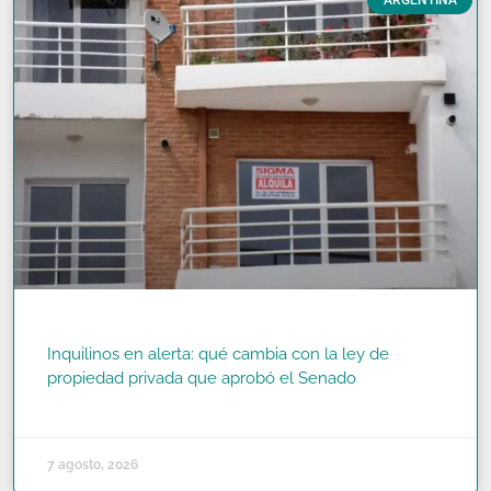
Inquilinos en alerta: qué cambia con la ley de
propiedad privada que aprobó el Senado
READ MORE »
7 agosto, 2026