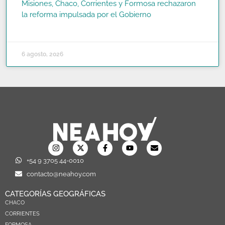
Misiones, Chaco, Corrientes y Formosa rechazaron
la reforma impulsada por el Gobierno
READ MORE »
6 agosto, 2026
+54 9 3705 44-0010
contacto@neahoy.com
CATEGORÍAS GEOGRÁFICAS
CHACO
CORRIENTES
FORMOSA