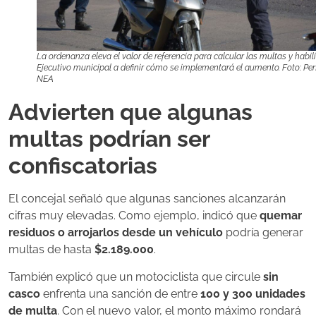
La ordenanza eleva el valor de referencia para calcular las multas y habili
Ejecutivo municipal a definir cómo se implementará el aumento. Foto: Perf
NEA
Advierten que algunas
multas podrían ser
confiscatorias
El concejal señaló que algunas sanciones alcanzarán
cifras muy elevadas. Como ejemplo, indicó que
quemar
residuos o arrojarlos desde un vehículo
podría generar
multas de hasta
$2.189.000
.
También explicó que un motociclista que circule
sin
casco
enfrenta una sanción de entre
100 y 300 unidades
de multa
. Con el nuevo valor, el monto máximo rondará