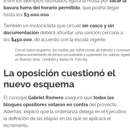
Entre los ejemplos difundidos figura la multa por
sacar la
basura fuera del horario permitido
, que podría llegar
hasta los
$3.000.000
.
También un motociclista que circule
sin casco y sin
documentación
deberá afrontar una sanción cercana a
los
$450.000
, de acuerdo con la escala vigente.
Con el nuevo esquema, las multas por infracciones de tránsito y convive
urbana aumentarán de forma considerable y superarán los valores vigen
en Buenos Aires, Córdoba y Santa Fe. Foto N9
La oposición cuestionó el
nuevo esquema
El concejal
Gabriel Romero
aseguró que
todos los
bloques opositores votaron en contra
del proyecto.
Además, explicó que la ordenanza delega en el Ejecutivo
la definición de las etapas en las que se aplicará el
incremento.