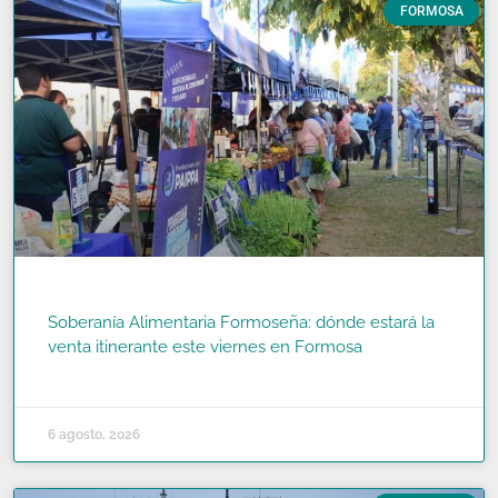
FORMOSA
Soberanía Alimentaria Formoseña: dónde estará la
venta itinerante este viernes en Formosa
READ MORE »
6 agosto, 2026