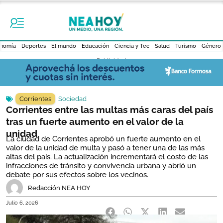
nomía
Deportes
El mundo
Educación
Ciencia y Tec
Salud
Turismo
Género
- Publicidad -
Corrientes
,
Sociedad
Corrientes entre las multas más caras del país
tras un fuerte aumento en el valor de la
unidad
La ciudad de Corrientes aprobó un fuerte aumento en el
valor de la unidad de multa y pasó a tener una de las más
altas del país. La actualización incrementará el costo de las
infracciones de tránsito y convivencia urbana y abrió un
debate por sus efectos sobre los vecinos.
Redacción NEA HOY
Julio 6, 2026