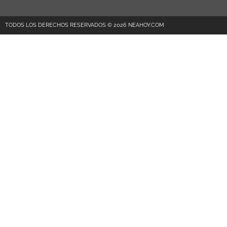
TODOS LOS DERECHOS RESERVADOS © 2026 NEAHOY.COM