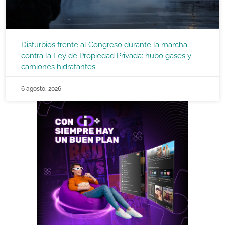
Disturbios frente al Congreso durante la marcha
contra la Ley de Propiedad Privada: hubo gases y
camiones hidratantes
6 agosto, 2026