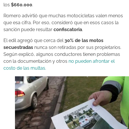
los
$660.000
.
Romero advirtió que muchas motocicletas valen menos
que esa cifra. Por eso, consideró que en esos casos la
sanción puede resultar
confiscatoria
.
El edil agregó que cerca del
30% de las motos
secuestradas
nunca son retiradas por sus propietarios.
Según explicó, algunos conductores tienen problemas
con la documentación y otros
no pueden afrontar el
costo de las multas.