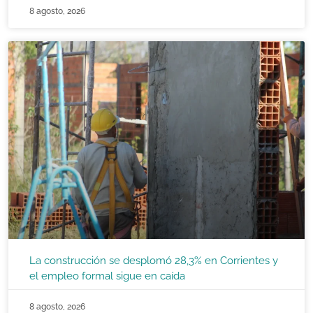
8 agosto, 2026
La construcción se desplomó 28,3% en Corrientes y
el empleo formal sigue en caída
8 agosto, 2026