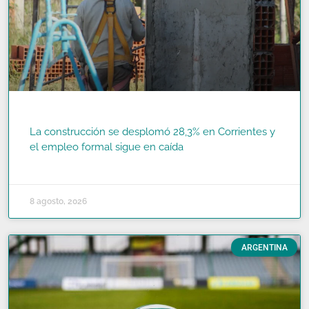
La construcción se desplomó 28,3% en Corrientes y
el empleo formal sigue en caída
READ MORE »
8 agosto, 2026
ARGENTINA