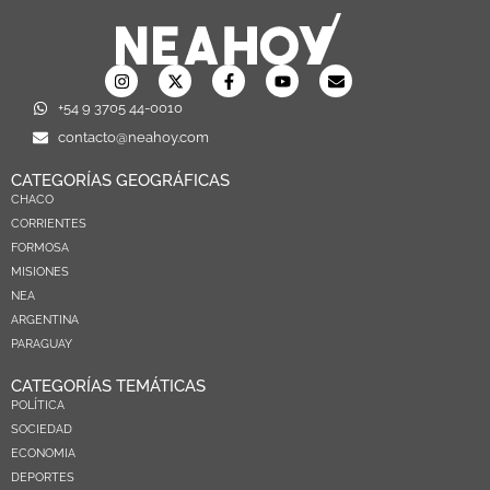
+54 9 3705 44-0010
contacto@neahoy.com
CATEGORÍAS GEOGRÁFICAS
CHACO
CORRIENTES
FORMOSA
MISIONES
NEA
ARGENTINA
PARAGUAY
CATEGORÍAS TEMÁTICAS
POLÍTICA
SOCIEDAD
ECONOMIA
DEPORTES