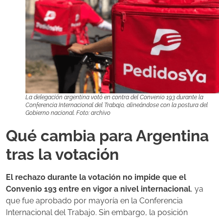
La delegación argentina votó en contra del Convenio 193 durante la
Conferencia Internacional del Trabajo, alineándose con la postura del
Gobierno nacional. Foto: archivo
Qué cambia para Argentina
tras la votación
El rechazo durante la votación no impide que el
Convenio 193 entre en vigor a nivel internacional
, ya
que fue aprobado por mayoría en la Conferencia
Internacional del Trabajo. Sin embargo, la posición