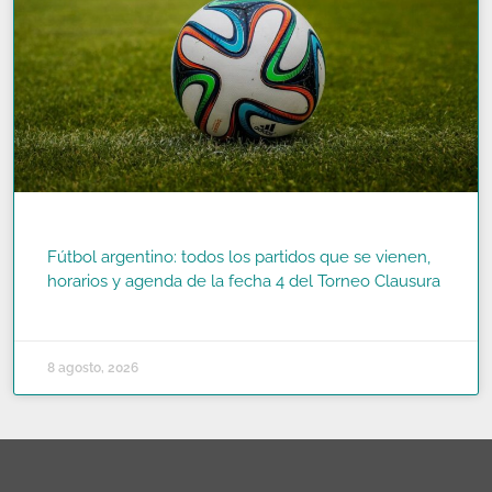
Fútbol argentino: todos los partidos que se vienen,
horarios y agenda de la fecha 4 del Torneo Clausura
READ MORE »
8 agosto, 2026