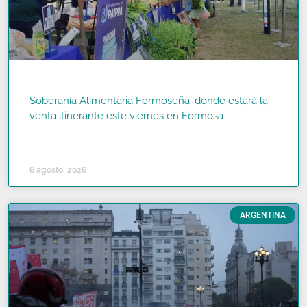
Soberanía Alimentaria Formoseña: dónde estará la
venta itinerante este viernes en Formosa
READ MORE »
6 agosto, 2026
ARGENTINA