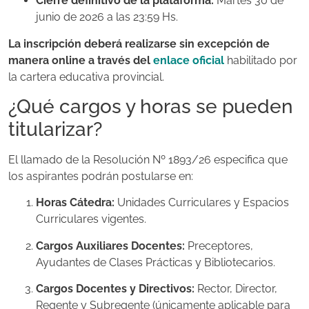
Cierre definitivo de la plataforma:
Martes 30 de
junio de 2026 a las 23:59 Hs.
La inscripción deberá realizarse sin excepción de
manera online a través del
enlace oficial
habilitado por
la cartera educativa provincial.
¿Qué cargos y horas se pueden
titularizar?
El llamado de la Resolución Nº 1893/26 especifica que
los aspirantes podrán postularse en:
Horas Cátedra:
Unidades Curriculares y Espacios
Curriculares vigentes.
Cargos Auxiliares Docentes:
Preceptores,
Ayudantes de Clases Prácticas y Bibliotecarios.
Cargos Docentes y Directivos:
Rector, Director,
Regente y Subregente (únicamente aplicable para