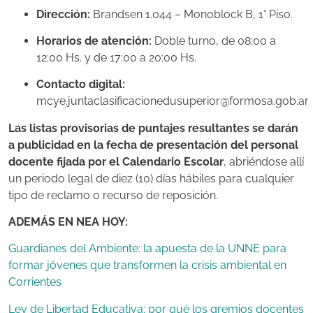
Dirección:
Brandsen 1.044 – Monoblock B, 1° Piso.
Horarios de atención:
Doble turno, de 08:00 a
12:00 Hs. y de 17:00 a 20:00 Hs.
Contacto digital:
mcye.juntaclasificacionedusuperior@formosa.gob.ar
Las listas provisorias de puntajes resultantes se darán
a publicidad en la fecha de presentación del personal
docente fijada por el Calendario Escolar
, abriéndose allí
un periodo legal de diez (10) días hábiles para cualquier
tipo de reclamo o recurso de reposición.
ADEMÁS EN NEA HOY:
Guardianes del Ambiente: la apuesta de la UNNE para
formar jóvenes que transformen la crisis ambiental en
Corrientes
Ley de Libertad Educativa: por qué los gremios docentes