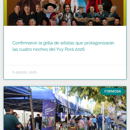
Confirmaron la grilla de artistas que protagonizarán
las cuatro noches del Yvy Porá 2026
READ MORE »
6 agosto, 2026
FORMOSA