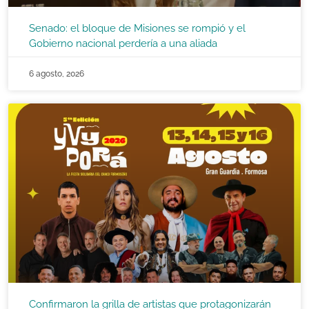
Senado: el bloque de Misiones se rompió y el
Gobierno nacional perdería a una aliada
6 agosto, 2026
Confirmaron la grilla de artistas que protagonizarán