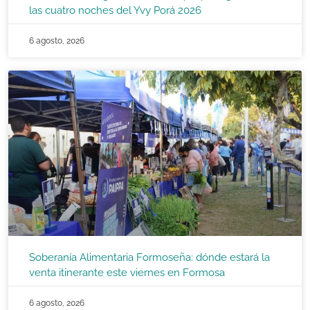
las cuatro noches del Yvy Porá 2026
6 agosto, 2026
Soberanía Alimentaria Formoseña: dónde estará la
venta itinerante este viernes en Formosa
6 agosto, 2026