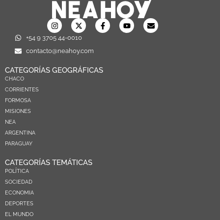
+54 9 3705 44-0010
contacto@neahoy.com
CATEGORÍAS GEOGRÁFICAS
CHACO
CORRIENTES
FORMOSA
MISIONES
NEA
ARGENTINA
PARAGUAY
CATEGORÍAS TEMÁTICAS
POLÍTICA
SOCIEDAD
ECONOMIA
DEPORTES
EL MUNDO