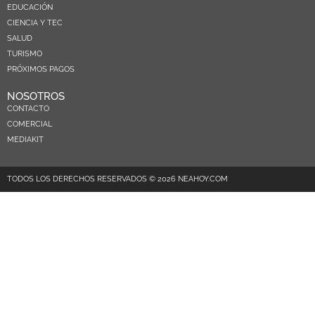
EDUCACIÓN
CIENCIA Y TEC
SALUD
TURISMO
PRÓXIMOS PAGOS
NOSOTROS
CONTACTO
COMERCIAL
MEDIAKIT
TODOS LOS DERECHOS RESERVADOS © 2026 NEAHOY.COM