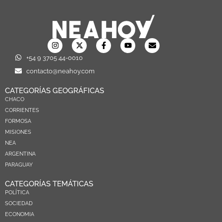
+54 9 3705 44-0010
contacto@neahoy.com
CATEGORÍAS GEOGRÁFICAS
CHACO
CORRIENTES
FORMOSA
MISIONES
NEA
ARGENTINA
PARAGUAY
CATEGORÍAS TEMÁTICAS
POLÍTICA
SOCIEDAD
ECONOMIA