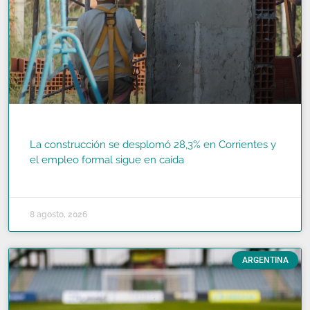
La construcción se desplomó 28,3% en Corrientes y
el empleo formal sigue en caída
READ MORE »
8 agosto, 2026
ARGENTINA