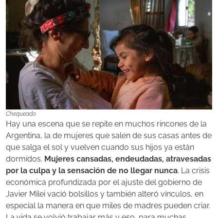
Chequeado
Hay una escena que se repite en muchos rincones de la
Argentina, la de mujeres que salen de sus casas antes de
que salga el sol y vuelven cuando sus hijos ya están
dormidos.
Mujeres cansadas, endeudadas, atravesadas
por la culpa y la sensación de no llegar nunca
. La crisis
económica profundizada por el ajuste del gobierno de
Javier Milei vació bolsillos y también alteró vínculos, en
especial la manera en que miles de madres pueden criar.
La vida se volvió trabajar más y eso, para muchas,