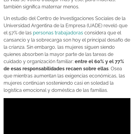
también significa maternar menos.
Un estudio del Centro de Investigaciones Sociales de la
Universidad Argentina de la Empresa (UADE) reveló que
el 57% de las
personas trabajadoras
considera que el
cansancio y la sobrecarga son hoy el principal desafío de
la crianza. Sin embargo, las mujeres siguen siendo
quienes absorben la mayor parte de las tareas de
cuidado y organización familiar:
entre el 60% y el 77%
de esas responsabilidades recaen sobre ellas
. Osea
que mientras aumentan las exigencias económicas, las
mujeres continúan sosteniendo casi en soledad la
logística emocional y doméstica de las familias.