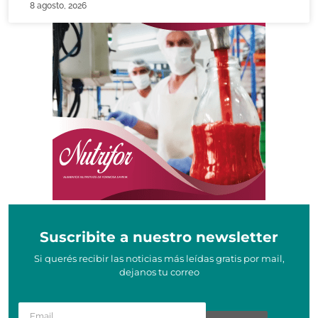
8 agosto, 2026
Suscribite a nuestro newsletter
Si querés recibir las noticias más leídas gratis por mail,
dejanos tu correo