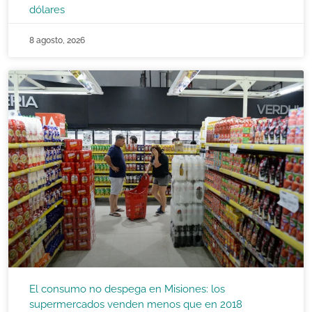
dólares
8 agosto, 2026
El consumo no despega en Misiones: los
supermercados venden menos que en 2018