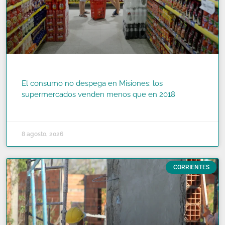
El consumo no despega en Misiones: los
supermercados venden menos que en 2018
READ MORE »
8 agosto, 2026
CORRIENTES