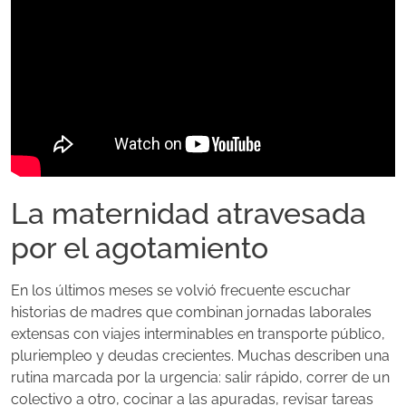
La maternidad atravesada
por el agotamiento
En los últimos meses se volvió frecuente escuchar
historias de madres que combinan jornadas laborales
extensas con viajes interminables en transporte público,
pluriempleo y deudas crecientes. Muchas describen una
rutina marcada por la urgencia: salir rápido, correr de un
colectivo a otro, cocinar a las apuradas, revisar tareas