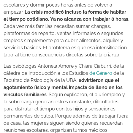
escolares y dormir pocas horas antes de volver a
empezar.
La crisis modificó incluso la forma de habitar
el tiempo cotidiano. Ya no alcanza con trabajar 8 horas
.
Cada vez más familias necesitan sumar changas,
plataformas de reparto, ventas informales o segundos
empleos simplemente para cubrir alimentos, alquiler y
servicios básicos. El problema es que esa intensificación
laboral tiene consecuencias directas sobre la crianza.
Las psicólogas Antonela Amore y Chiara Ciaburri, de la
cátedra de Introducción a los Estudios
de Género
de la
Facultad de Psicología de la UBA,
advirtieron que el
agotamiento físico y mental impacta de lleno en los
vínculos familiares
. Según explicaron, el pluriempleo y
la sobrecarga generan estrés constante, dificultades
para disfrutar el tiempo con los hijos y sensaciones
permanentes de culpa. Porque además de trabajar fuera
de casa, las mujeres siguen siendo quienes recuerdan
reuniones escolares, organizan turnos médicos,