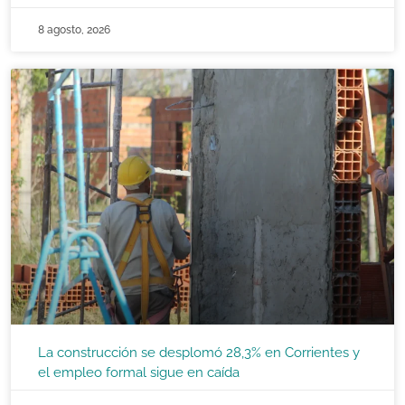
8 agosto, 2026
La construcción se desplomó 28,3% en Corrientes y
el empleo formal sigue en caída