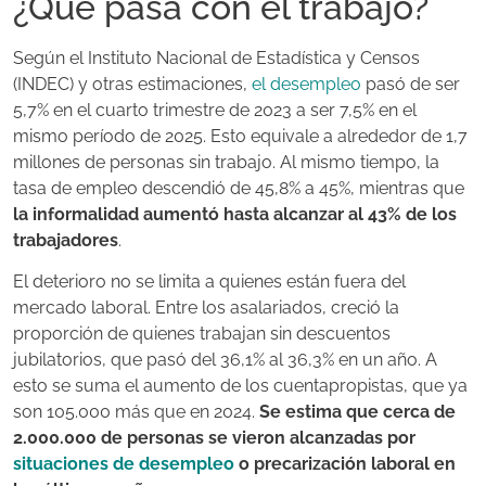
¿Qué pasa con el trabajo?
Según el Instituto Nacional de Estadística y Censos
(INDEC) y otras estimaciones,
el desempleo
pasó de ser
5,7% en el cuarto trimestre de 2023 a ser 7,5% en el
mismo período de 2025. Esto equivale a alrededor de 1,7
millones de personas sin trabajo. Al mismo tiempo, la
tasa de empleo descendió de 45,8% a 45%, mientras que
la informalidad aumentó hasta alcanzar al 43% de los
trabajadores
.
El deterioro no se limita a quienes están fuera del
mercado laboral. Entre los asalariados, creció la
proporción de quienes trabajan sin descuentos
jubilatorios, que pasó del 36,1% al 36,3% en un año. A
esto se suma el aumento de los cuentapropistas, que ya
son 105.000 más que en 2024.
Se estima que cerca de
2.000.000 de personas se vieron alcanzadas por
situaciones de desempleo
o precarización laboral en