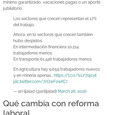
mínimo garantizado, vacaciones pagas o un aporte
jubilatorio.
Los sectores que crecen representan el 17%
del trabajo.
Ahora, en lo sectores que crecen también
hubo despidos.
En intermediación financiera 10.214
trabajadores menos.
En transporte 61.426 trabajadores menos.
En agricultura hay 9.659 trabajadores nuevos
y en minería apenas…
https://t.co/I1LY7ejcet
pic.twitter.com/7rOwF2wKCr
— ari lijalad (@arilijalad)
March 26, 2026
Qué cambia con reforma
laboral