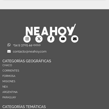
+54 9 3705 44-0010
contacto@neahoy.com
CATEGORÍAS GEOGRÁFICAS
CHACO
CORRIENTES
FORMOSA
MISIONES
NEA
ARGENTINA
PARAGUAY
CATEGORÍAS TEMÁTICAS