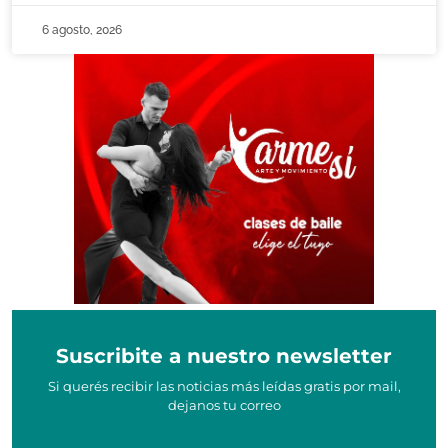
6 agosto, 2026
Suscribite a nuestro newsletter
Si querés recibir las noticias más leídas gratis por mail,
dejanos tu correo