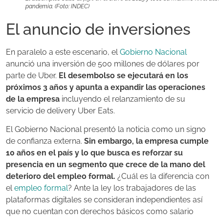
pandemia. (Foto: INDEC)
El anuncio de inversiones
En paralelo a este escenario, el
Gobierno Nacional
anunció una inversión de 500 millones de dólares por
parte de Uber.
El desembolso se ejecutará en los
próximos 3 años y apunta a expandir las operaciones
de la empresa
incluyendo el relanzamiento de su
servicio de delivery Uber Eats.
El Gobierno Nacional presentó la noticia como un signo
de confianza externa.
Sin embargo, la empresa cumple
10 años en el país y lo que busca es reforzar su
presencia en un segmento que crece de la mano del
deterioro del empleo formal.
¿Cuál es la diferencia con
el
empleo formal
? Ante la ley los trabajadores de las
plataformas digitales se consideran independientes así
que no cuentan con derechos básicos como salario