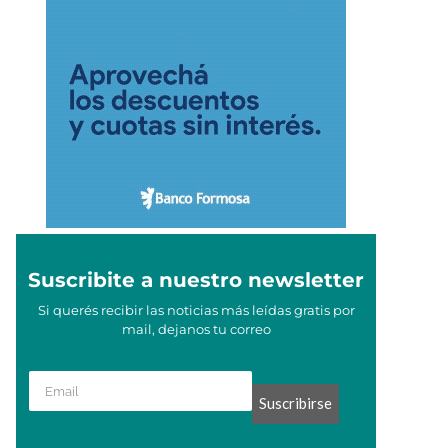
Suscribite a nuestro newsletter
Si querés recibir las noticias más leídas gratis por
mail, dejanos tu correo
Suscribirse