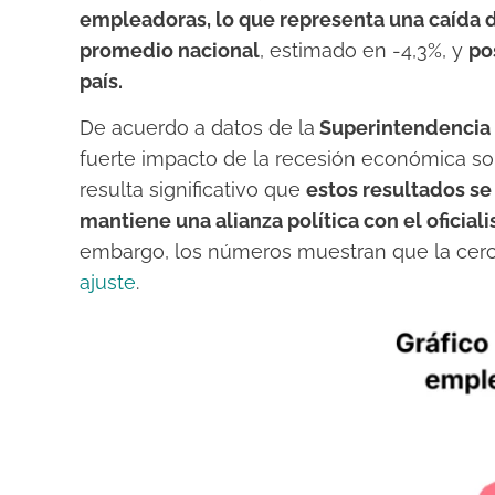
empleadoras, lo que representa una caída de
promedio nacional
, estimado en -4,3%, y
po
país.
De acuerdo a datos de la
Superintendencia 
fuerte impacto de la recesión económica sob
resulta significativo que
estos resultados se
mantiene una alianza política con el oficial
embargo, los números muestran que la cercan
ajuste
.