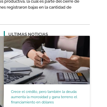
 productiva, la cual es parte del cierre de
ones registraron bajas en la cantidad de
ULTIMAS NOTICIAS
Crece el crédito, pero también la deuda:
aumenta la morosidad y gana terreno el
financiamiento en dólares