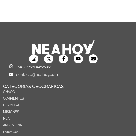
+54 9 3705 44-0010
contacto@neahoy.com
CATEGORÍAS GEOGRÁFICAS
CHACO
CORRIENTES
FORMOSA
MISIONES
NEA
ARGENTINA
PARAGUAY