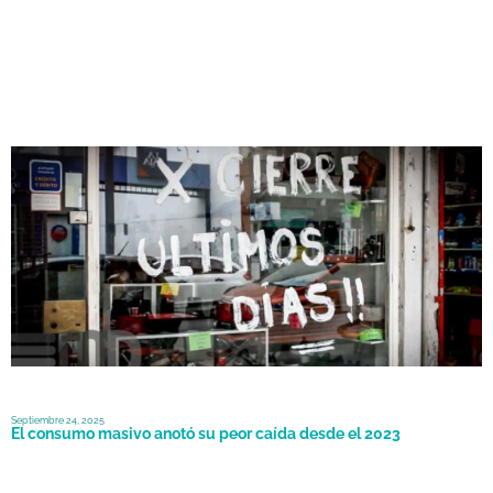
Octubre 15, 2025
Se pierden 30 empresas por día desde que asumió Milei
Septiembre 24, 2025
El consumo masivo anotó su peor caída desde el 2023