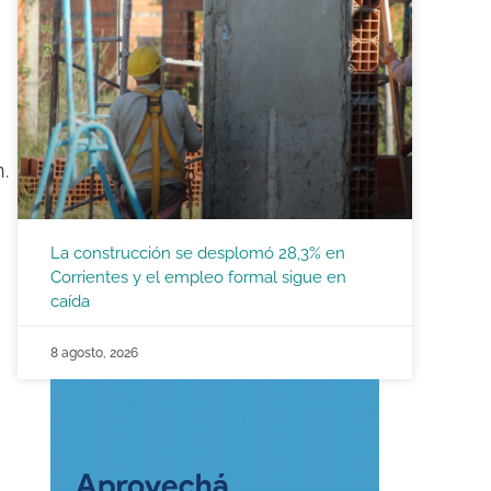
.
La construcción se desplomó 28,3% en
Corrientes y el empleo formal sigue en
caída
8 agosto, 2026