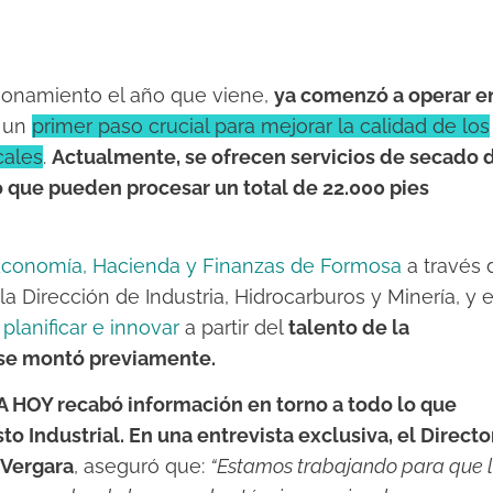
cionamiento el año que viene,
ya comenzó a operar e
, un
primer paso crucial para mejorar la calidad de los
cales
.
Actualmente, se ofrecen servicios de secado 
que pueden procesar un total de 22.000 pies
 Economía, Hacienda y Finanzas de Formosa
a través 
a Dirección de Industria, Hidrocarburos y Minería, y 
a
planificar e innovar
a partir del
talento de la
e se montó previamente.
 HOY recabó información en torno a todo lo que
o Industrial. En una entrevista exclusiva, el Directo
 Vergara
, aseguró que:
“Estamos trabajando para que 