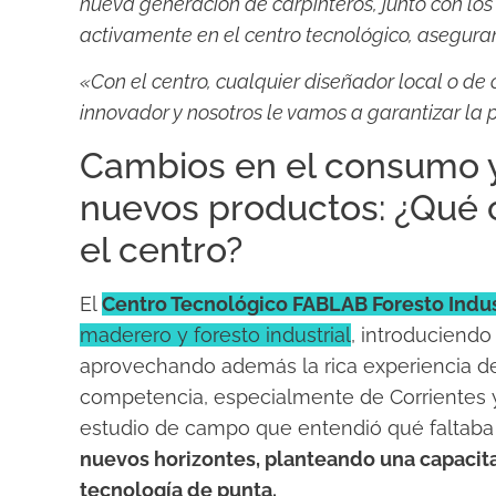
nueva generación de carpinteros, junto con los
activamente en el centro tecnológico, aseguran
«Con el centro, cualquier diseñador local o de o
innovador y nosotros le vamos a garantizar la 
Cambios en el consumo y
nuevos productos: ¿Qué 
el centro?
El
Centro Tecnológico FABLAB Foresto Indus
maderero y foresto industrial
, introduciendo
aprovechando además la rica experiencia de 
competencia, especialmente de Corrientes
estudio de campo que entendió qué faltaba
nuevos horizontes, planteando una capacita
tecnología de punta.