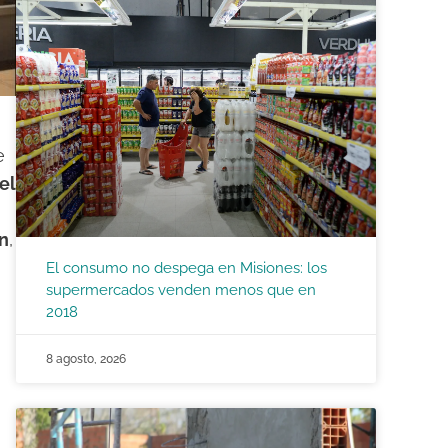
e
el
ón
,
El consumo no despega en Misiones: los
supermercados venden menos que en
2018
8 agosto, 2026