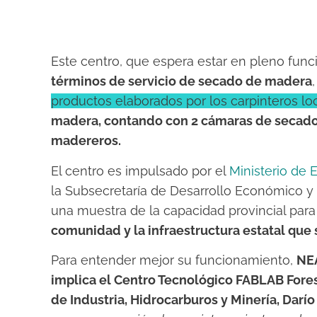
Este centro, que espera estar en pleno fun
términos de servicio de secado de madera
productos elaborados por los carpinteros lo
madera, contando con 2 cámaras de secado 
madereros.
El centro es impulsado por el
Ministerio de
la Subsecretaría de Desarrollo Económico y l
una muestra de la capacidad provincial par
comunidad y la infraestructura estatal qu
Para entender mejor su funcionamiento,
NEA
implica el Centro Tecnológico FABLAB Forest
de Industria, Hidrocarburos y Minería, Darío