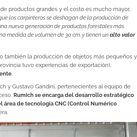
de productos grandes y el costo es mucho mayor,
que los carpinteros se deshagan de la producción de
una nueva generación de productos forestales más
una medida de volumen de 30 cm. y tienen un
alto valor
no también la producción de objetos más pequeños y
rovincia tuvo experiencias de exportación),
gente
.
ch y Gustavo Gandini, pertenecientes al equipo de
oceso.
Rumich se encarga del desarrollo estratégico
el área de tecnología CNC (Control Numérico
ra.