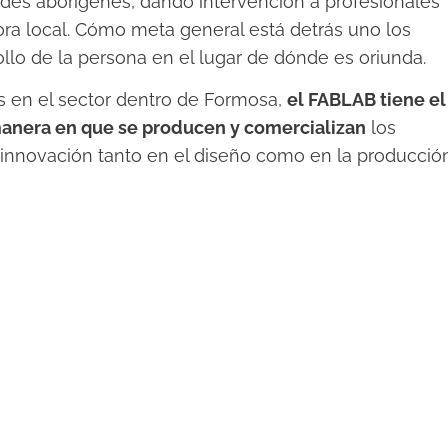
ades aborígenes, dando intervención a profesionales
ora local. Cómo meta general está detrás uno los
rollo de la persona en el lugar de dónde es oriunda.
 en el sector dentro de Formosa,
el FABLAB tiene el
manera en que se producen y comercializan
los
innovación tanto en el diseño como en la producción