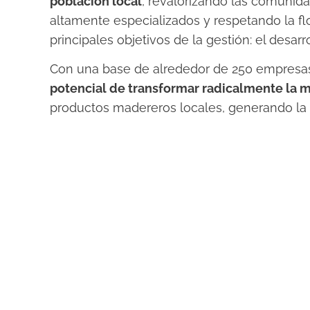
población local
, revalorizando las comunid
altamente especializados y respetando la fl
principales objetivos de la gestión: el desar
Con una base de alrededor de 250 empresas
potencial de transformar radicalmente la 
productos madereros locales, generando la 