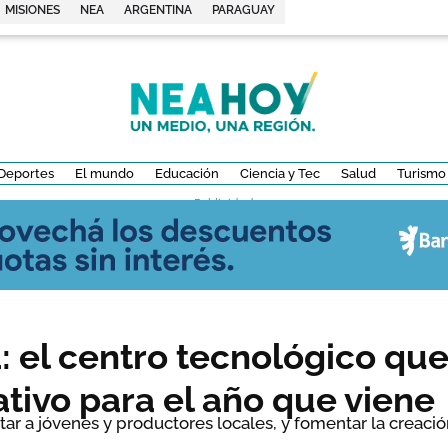
MISIONES
NEA
ARGENTINA
PARAGUAY
Deportes
El mundo
Educación
Ciencia y Tec
Salud
Turismo
- Publicidad -
el centro tecnológico que 
tivo para el año que viene
tar a jóvenes y productores locales, y fomentar la creac