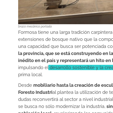
brazo mecánico portada
Formosa tiene una larga tradición carpinte
extensiones de bosque nativo que la compon
una capacidad que busca ser potenciada co
la provincia, que se está construyendo en la
inédito en el país y representará un hito en
impulsando el
desarrollo sostenible y la cr
prima local.
Desde
mobiliario hasta la creación de esc
Foresto Industri
al plantea la utilización de
dudas reconvertirá al sector a nivel industr
se busca no sólo modernizar la industria,
sin