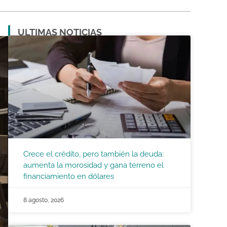
ULTIMAS NOTICIAS
Crece el crédito, pero también la deuda:
aumenta la morosidad y gana terreno el
financiamiento en dólares
8 agosto, 2026