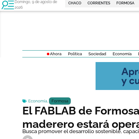
Domingo, 9 de agosto de
CHACO
CORRIENTES
FORMOSA
2026
Ahora
Política
Sociedad
Economía
Economía
,
Formosa
El FABLAB de Formosa: 
maderero estará opera
Busca promover el desarrollo sostenible, capaci