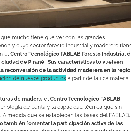
ra que mucho tiene que ver con las grandes
en y cuyo sector foresto industrial y maderero tien
n el
Centro Tecnológico FABLAB Foresto Industrial d
 ciudad de Pirané . Sus características lo vuelven
 la reconversión de la actividad maderera en la regi
eación de nuevos productos
a partir de la rica materia
ulturas de madera
, el
Centro Tecnológico FABLAB
 tecnología de punta y la capacidad técnica que sin
ial. A medida que se establecen las bases del FABLAB,
o también fomentar la participación activa de las