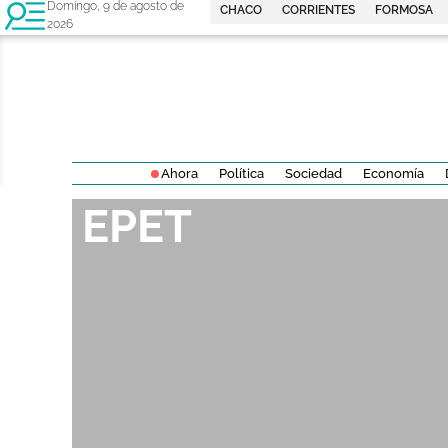
Domingo, 9 de agosto de
CHACO
CORRIENTES
FORMOSA
2026
Ahora
Política
Sociedad
Economía
EPET