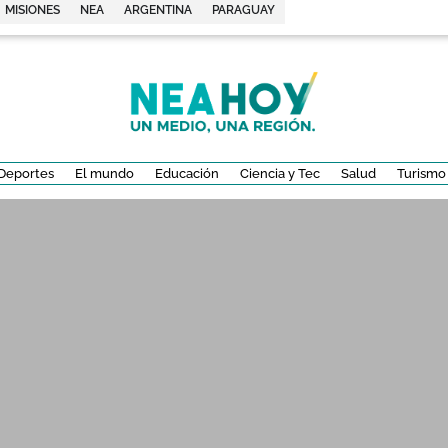
MISIONES
NEA
ARGENTINA
PARAGUAY
Deportes
El mundo
Educación
Ciencia y Tec
Salud
Turismo