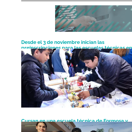
Desde el 3 de noviembre inician las
preinscripciones para las escuelas técnicas en
Octubre 29, 2025
Formosa
Cursan en una escuela técnica de Formosa y
Diciembre 5, 2022
construyeron una moto