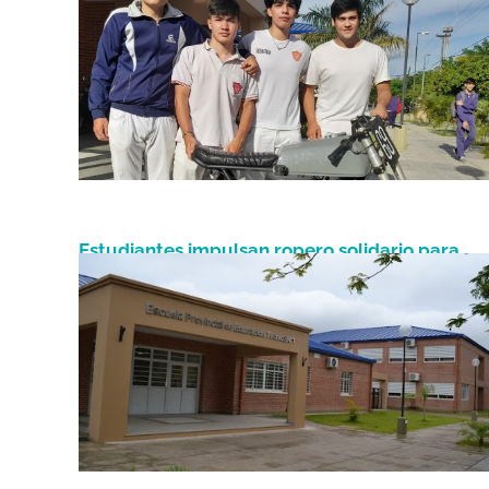
Estudiantes impulsan ropero solidario para
Septiembre 11, 2021
afrontar las necesidades de sus compañeros