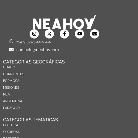
+54 9 3705 44-0010
contacto@neahoy.com
CATEGORÍAS GEOGRÁFICAS
CHACO
CORRIENTES
FORMOSA
MISIONES
NEA
ARGENTINA
PARAGUAY
CATEGORÍAS TEMÁTICAS
POLÍTICA
SOCIEDAD