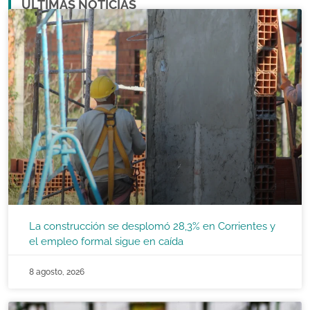
ULTIMAS NOTICIAS
La construcción se desplomó 28,3% en Corrientes y
el empleo formal sigue en caída
8 agosto, 2026