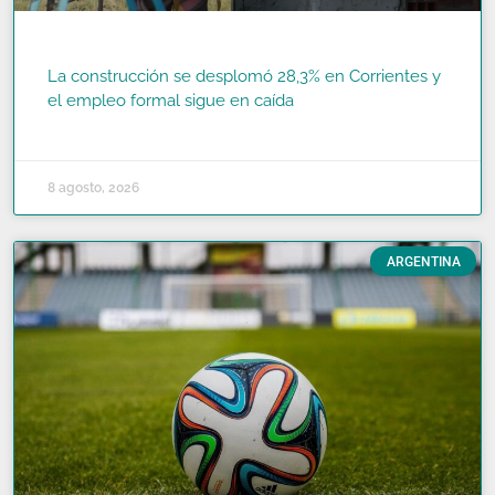
La construcción se desplomó 28,3% en Corrientes y
el empleo formal sigue en caída
READ MORE »
8 agosto, 2026
ARGENTINA