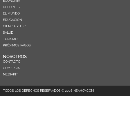
ECONOMIA
DEPORTES
EL MUNDO
EDUCACIÓN
CIENCIA Y TEC
SALUD
TURISMO
PRÓXIMOS PAGOS
NOSOTROS
CONTACTO
COMERCIAL
MEDIAKIT
TODOS LOS DERECHOS RESERVADOS © 2026 NEAHOY.COM