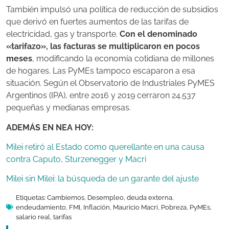
También impulsó una política de reducción de subsidios
que derivó en fuertes aumentos de las tarifas de
electricidad, gas y transporte.
Con el denominado
«tarifazo», las facturas se multiplicaron en pocos
meses
, modificando la economía cotidiana de millones
de hogares. Las PyMEs tampoco escaparon a esa
situación. Según el Observatorio de Industriales PyMES
Argentinos (IPA), entre 2016 y 2019 cerraron 24.537
pequeñas y medianas empresas.
ADEMÁS EN NEA HOY:
Milei retiró al Estado como querellante en una causa
contra Caputo, Sturzenegger y Macri
Milei sin Milei: la búsqueda de un garante del ajuste
Etiquetas:
Cambiemos
,
Desempleo
,
deuda externa
,
endeudamiento
,
FMI
,
Inflación
,
Mauricio Macri
,
Pobreza
,
PyMEs
,
salario real
,
tarifas