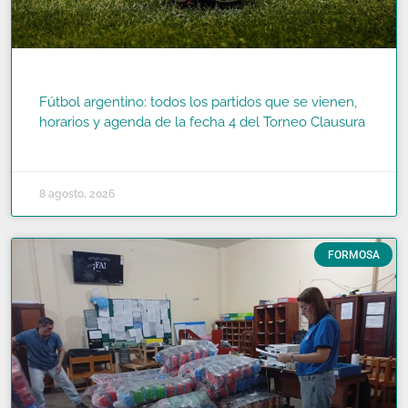
Fútbol argentino: todos los partidos que se vienen,
horarios y agenda de la fecha 4 del Torneo Clausura
READ MORE »
8 agosto, 2026
FORMOSA