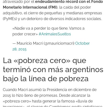
atravesado por el
endeudamiento récord con el Fondo
Monetario Internacional (FMI)
, la caída del poder
adquisitivo, el cierre de pequeñas y medianas empresas
(PyMEs) y un deterioro de diversos indicadores sociales.
«Nadie va a perder lo que tiene. Vamos a
poder crecer»
#AnimalesSueltos
— Mauricio Macri (@mauriciomacri)
October
28, 2015
La «pobreza cero» que
terminó con más argentinos
bajo la línea de pobreza
Cuando Macri asumió la Presidencia en diciembre de
2015 lo hizo lleno de promesas. Desde alcanzar la
«pobreza cero» hasta generar la famosa «lluvia de
inversiones», el slogan de Cambiemos podía sintetizarse