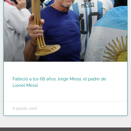
Falleció a los 68 años Jorge Messi, el padre de
Lionel Messi
READ MORE »
8 agosto, 2026