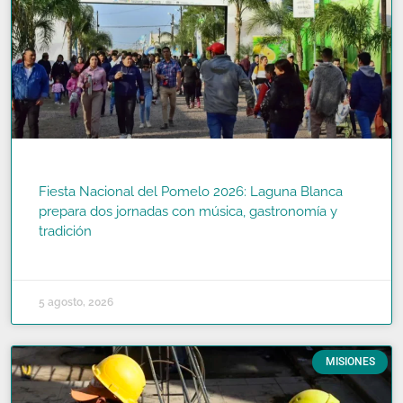
Fiesta Nacional del Pomelo 2026: Laguna Blanca
prepara dos jornadas con música, gastronomía y
tradición
READ MORE »
5 agosto, 2026
MISIONES