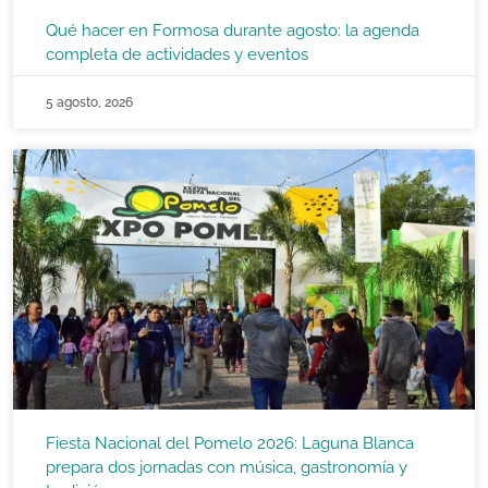
Qué hacer en Formosa durante agosto: la agenda
completa de actividades y eventos
5 agosto, 2026
Fiesta Nacional del Pomelo 2026: Laguna Blanca
prepara dos jornadas con música, gastronomía y