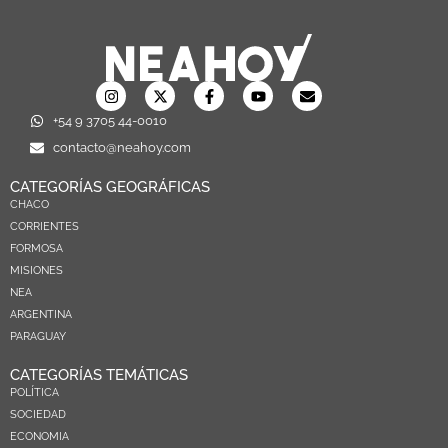
+54 9 3705 44-0010
contacto@neahoy.com
CATEGORÍAS GEOGRÁFICAS
CHACO
CORRIENTES
FORMOSA
MISIONES
NEA
ARGENTINA
PARAGUAY
CATEGORÍAS TEMÁTICAS
POLÍTICA
SOCIEDAD
ECONOMIA