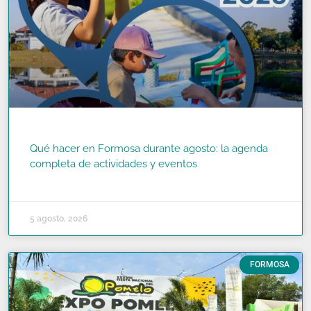
Qué hacer en Formosa durante agosto: la agenda
completa de actividades y eventos
READ MORE »
5 agosto, 2026
FORMOSA