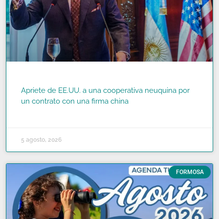
Apriete de EE.UU. a una cooperativa neuquina por
un contrato con una firma china
READ MORE »
5 agosto, 2026
FORMOSA