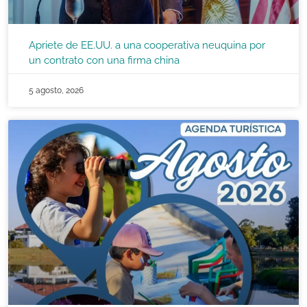
Apriete de EE.UU. a una cooperativa neuquina por
un contrato con una firma china
5 agosto, 2026