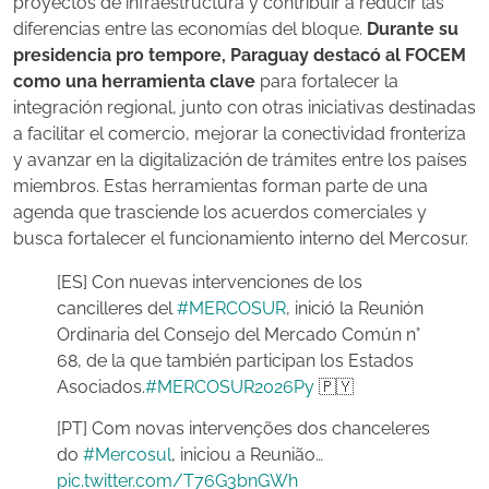
proyectos de infraestructura y contribuir a reducir las
diferencias entre las economías del bloque.
Durante su
presidencia pro tempore, Paraguay destacó al FOCEM
como una herramienta clave
para fortalecer la
integración regional, junto con otras iniciativas destinadas
a facilitar el comercio, mejorar la conectividad fronteriza
y avanzar en la digitalización de trámites entre los países
miembros. Estas herramientas forman parte de una
agenda que trasciende los acuerdos comerciales y
busca fortalecer el funcionamiento interno del Mercosur.
[ES] Con nuevas intervenciones de los
cancilleres del
#MERCOSUR
, inició la Reunión
Ordinaria del Consejo del Mercado Común n°
68, de la que también participan los Estados
Asociados.
#MERCOSUR2026Py
🇵🇾
[PT] Com novas intervenções dos chanceleres
do
#Mercosul
, iniciou a Reunião…
pic.twitter.com/T76G3bnGWh