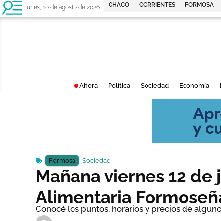
CHACO
CORRIENTES
FORMOSA
Lunes, 10 de agosto de 2026
Ahora
Política
Sociedad
Economía
Formosa
,
Sociedad
Mañana viernes 12 de j
Alimentaria Formoseñ
Conocé los puntos, horarios y precios de alguno