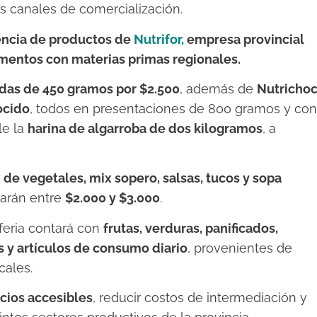
os canales de comercialización.
sencia de productos de
Nutrifor,
empresa provincial
imentos con materias primas regionales.
as de 450 gramos por $2.500
, además de
Nutrichoc
ocido
, todos en presentaciones de 800 gramos y con
le la
harina de algarroba de dos kilogramos
, a
 de vegetales, mix sopero, salsas, tucos y sopa
larán entre
$2.000 y $3.000
.
feria contará con
frutas, verduras, panificados,
 y artículos de consumo diario
, provenientes de
cales.
cios accesibles
, reducir costos de intermediación y