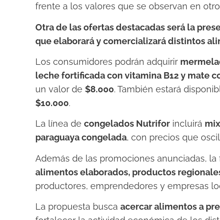
frente a los valores que se observan en otr
Otra de las ofertas destacadas será la pre
que elaborará y comercializará distintos al
Los consumidores podrán adquirir
mermelad
leche fortificada con vitamina B12 y mate c
un valor de
$8.000
. También estará disponib
$10.000
.
La línea de
congelados Nutrifor
incluirá
mix
paraguaya congelada
, con precios que osci
Además de las promociones anunciadas, la 
alimentos elaborados, productos regionales
productores, emprendedores y empresas lo
La propuesta busca
acercar alimentos a pre