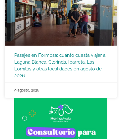
Pasajes en Formosa: cuánto cuesta viajar a
Laguna Blanca, Clorinda, Ibarreta, Las
Lomitas y otras localidades en agosto de
2026
9 agosto, 2026