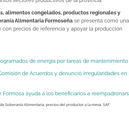
intos sectores productivos de la provincia.
s, alimentos congelados, productos regionales y
ranía Alimentaria Formoseña
se presenta como una
 con precios de referencia y apoyar la producción
programados de energía por tareas de mantenimiento
a Comisión de Acuerdos y denunció irregularidades en 
e Formosa ayuda a los beneficiarios a reempadronar
 de Soberanía Alimentaria
,
precios del productor a la mesa
,
SAF