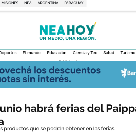
MISIONES
NEA
ARGENTINA
PARAGUAY
Deportes
El mundo
Educación
Ciencia y Tec
Salud
Turismo
- Publicidad -
unio habrá ferias del Paipp
a
s productos que se podrán obtener en las ferias.