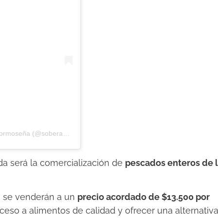
Una publicación compartida por Soberania Alimentaria Formoseña (@soberaniaalimentariaformosena)
ada será la comercialización de
pescados enteros de 
e se venderán a un
precio acordado de $13.500 por
acceso a alimentos de calidad y ofrecer una alternativ