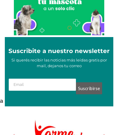
Suscribite a nuestro newsletter
Si querés recibir las noticias más leídas gratis por
mail, dejanos tu correo
Suscribirse
la
a