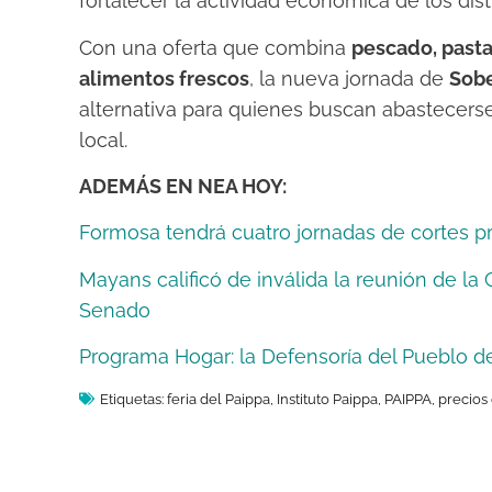
fortalecer la actividad económica de los dist
Con una oferta que combina
pescado, pasta
alimentos frescos
, la nueva jornada de
Sobe
alternativa para quienes buscan abastecerse
local.
ADEMÁS EN NEA HOY:
Formosa tendrá cuatro jornadas de cortes 
Mayans calificó de inválida la reunión de l
Senado
Programa Hogar: la Defensoría del Pueblo d
Etiquetas:
feria del Paippa
,
Instituto Paippa
,
PAIPPA
,
precios