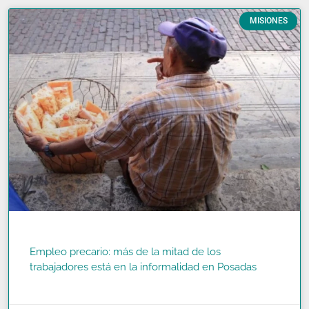
MISIONES
Empleo precario: más de la mitad de los
trabajadores está en la informalidad en Posadas
READ MORE »