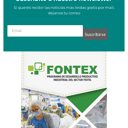
Si querés recibir las noticias más leídas gratis por mail,
dejanos tu correo
Suscribirse