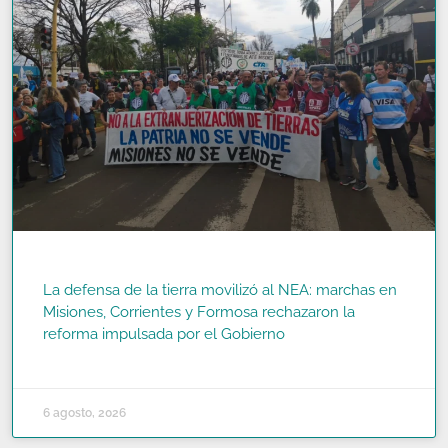
La defensa de la tierra movilizó al NEA: marchas en
Misiones, Corrientes y Formosa rechazaron la
reforma impulsada por el Gobierno
READ MORE »
6 agosto, 2026