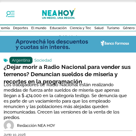
nomía
Deportes
El mundo
Educación
Ciencia y Tec
Salud
Turismo
Género
- Publicidad -
Argentina
,
Sociedad
¿Dejar morir a Radio Nacional para vender sus
terrenos? Denuncian sueldos de miseria y
recortes en la programación
Los trabajadores de Radio Nacional están realizando
medidas de fuerza ante sueldos de miseria que apenas
llegan a $ 474.000 en la categoría testigo. Se denuncia que
es parte de un vaciamiento para que los empleado
renuncien y las poblaciones más alejadas queden
incomunicadas. Crecen las versiones de la venta de los
predios.
Redacción NEA HOY
Junio 10, 2026