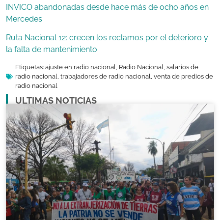
INVICO abandonadas desde hace más de ocho años en
Mercedes
Ruta Nacional 12: crecen los reclamos por el deterioro y
la falta de mantenimiento
Etiquetas:
ajuste en radio nacional
,
Radio Nacional
,
salarios de
radio nacional
,
trabajadores de radio nacional
,
venta de predios de
radio nacional
ULTIMAS NOTICIAS