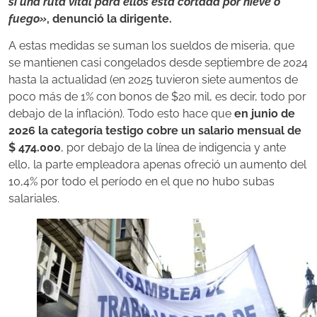
si una ruta vital para ellos está cortada por nieve o
fuego»
, denunció la dirigente.
A estas medidas se suman los sueldos de miseria, que
se mantienen casi congelados desde septiembre de 2024
hasta la actualidad (en 2025 tuvieron siete aumentos de
poco más de 1% con bonos de $20 mil, es decir, todo por
debajo de la inflación). Todo esto hace que
en junio de
2026 la categoría testigo cobre un salario mensual de
$ 474.000
, por debajo de la línea de indigencia y ante
ello, la parte empleadora apenas ofreció un aumento del
10,4% por todo el período en el que no hubo subas
salariales.