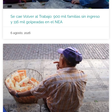
Se cae Volver al Trabajo: 900 mil familias sin ingreso
y 116 mil golpeadas en el NEA
6 agosto, 2026