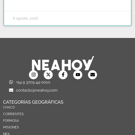
READ MORE »
6 agosto, 2026
+54 9 3705 44-0010
contacto@neahoy.com
CATEGORÍAS GEOGRÁFICAS
CHACO
CORRIENTES
FORMOSA
MISIONES
NEA