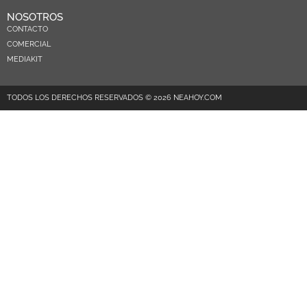
NOSOTROS
CONTACTO
COMERCIAL
MEDIAKIT
TODOS LOS DERECHOS RESERVADOS © 2026 NEAHOY.COM