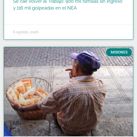
Se cae Volver al Trabajo: 900 mil familias sin ingreso
y 116 mil golpeadas en el NEA
READ MORE »
6 agosto, 2026
MISIONES