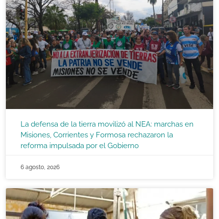
La defensa de la tierra movilizó al NEA: marchas en
Misiones, Corrientes y Formosa rechazaron la
reforma impulsada por el Gobierno
6 agosto, 2026