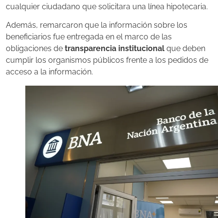
cualquier ciudadano que solicitara una línea hipotecaria.
Además, remarcaron que la información sobre los
beneficiarios fue entregada en el marco de las
obligaciones de
transparencia institucional
que deben
cumplir los organismos públicos frente a los pedidos de
acceso a la información.