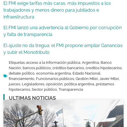
El FMI exige tarifas más caras, más impuestos a los
trabajadores y menos dinero para jubilados e
infraestructura
El FMI lanzó una advertencia al Gobierno por corrupción
y falta de transparencia
El ajuste no da tregua: el FMI propone ampliar Ganancias
y subir el Monotributo
Etiquetas:
acceso a la información pública
,
Argentina
,
Banco
Nación
,
bancos públicos
,
créditos bancarios
,
creditos hipotecarios
,
debate político
,
economía argentina
,
Estado Nacional
,
financiamiento
,
Funcionarios públicos
,
Gestión Milei
,
Javier Milei
,
jueces
,
Legisladores
,
oposición
,
política argentina
,
préstamos
hipotecarios
,
Sector público
,
Transparencia
ULTIMAS NOTICIAS