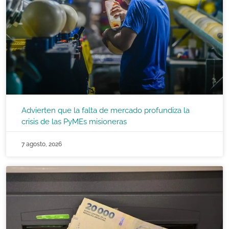
Advierten que la falta de mercado profundiza la
crisis de las PyMEs misioneras
7 agosto, 2026