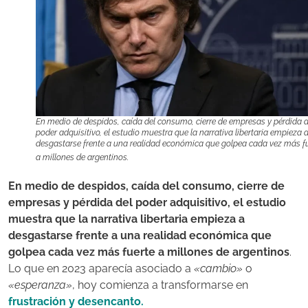
En medio de despidos, caída del consumo, cierre de empresas y pérdida d
poder adquisitivo, el estudio muestra que la narrativa libertaria empieza 
desgastarse frente a una realidad económica que golpea cada vez más f
a millones de argentinos.
En medio de despidos, caída del consumo, cierre de
empresas y pérdida del poder adquisitivo, el estudio
muestra que la narrativa libertaria empieza a
desgastarse frente a una realidad económica que
golpea cada vez más fuerte a millones de argentinos
.
Lo que en 2023 aparecía asociado a
«cambio»
o
«esperanza»
, hoy comienza a transformarse en
frustración y desencanto.