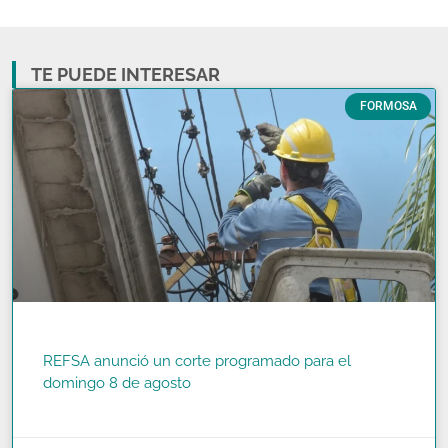
TE PUEDE INTERESAR
FORMOSA
REFSA anunció un corte programado para el
domingo 8 de agosto
READ MORE »