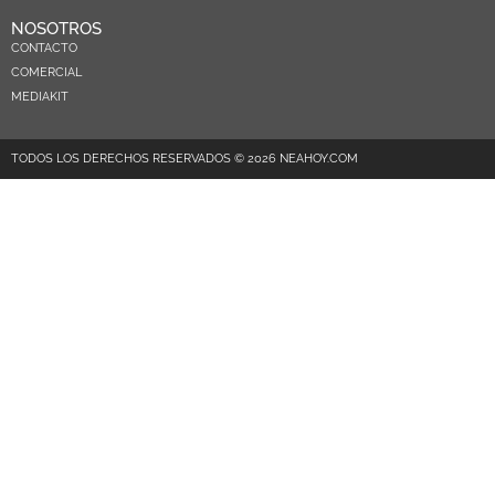
NOSOTROS
CONTACTO
COMERCIAL
MEDIAKIT
TODOS LOS DERECHOS RESERVADOS © 2026 NEAHOY.COM