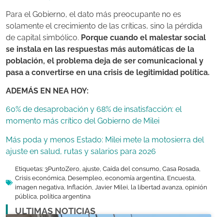
Para el Gobierno, el dato más preocupante no es
solamente el crecimiento de las críticas, sino la pérdida
de capital simbólico.
Porque cuando el malestar social
se instala en las respuestas más automáticas de la
población, el problema deja de ser comunicacional y
pasa a convertirse en una crisis de legitimidad política.
ADEMÁS EN NEA HOY:
60% de desaprobación y 68% de insatisfacción: el
momento más crítico del Gobierno de Milei
Más poda y menos Estado: Milei mete la motosierra del
ajuste en salud, rutas y salarios para 2026
Etiquetas:
3PuntoZero
,
ajuste
,
Caída del consumo
,
Casa Rosada
,
Crisis económica
,
Desempleo
,
economía argentina
,
Encuesta
,
imagen negativa
,
Inflación
,
Javier Milei
,
la libertad avanza
,
opinión
pública
,
política argentina
ULTIMAS NOTICIAS