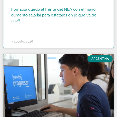
Formosa quedó al frente del NEA con el mayor
aumento salarial para estatales en lo que va de
2026
READ MORE »
7 agosto, 2026
ARGENTINA