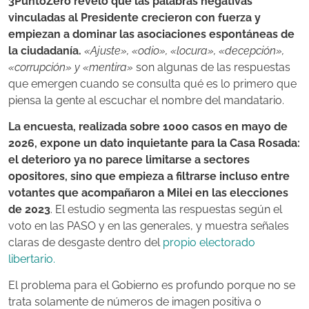
3PuntoZero reveló que las palabras negativas
vinculadas al Presidente crecieron con fuerza y
empiezan a dominar las asociaciones espontáneas de
la ciudadanía.
«Ajuste», «odio», «locura», «decepción»,
«corrupción» y «mentira»
son algunas de las respuestas
que emergen cuando se consulta qué es lo primero que
piensa la gente al escuchar el nombre del mandatario.
La encuesta, realizada sobre 1000 casos en mayo de
2026, expone un dato inquietante para la Casa Rosada:
el deterioro ya no parece limitarse a sectores
opositores, sino que empieza a filtrarse incluso entre
votantes que acompañaron a Milei en las elecciones
de 2023
. El estudio segmenta las respuestas según el
voto en las PASO y en las generales, y muestra señales
claras de desgaste dentro del
propio electorado
libertario.
El problema para el Gobierno es profundo porque no se
trata solamente de números de imagen positiva o