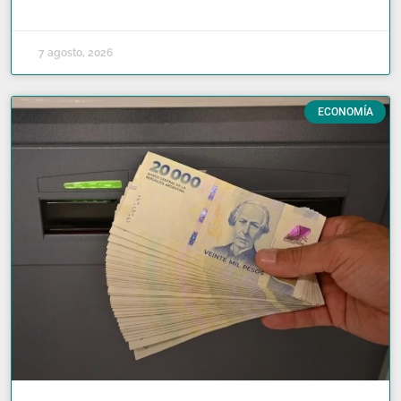
READ MORE »
7 agosto, 2026
ECONOMÍA