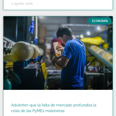
7 agosto, 2026
ECONOMÍA
Advierten que la falta de mercado profundiza la
crisis de las PyMEs misioneras