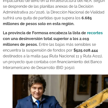
impactando de lleno en la infraestructura del NEA. Según
se desprende de las planillas anexas de la Decisión
Administrativa 20/2026, la Dirección Nacional de Vialidad
sufrirá una quita de partidas que supera los
6.685
millones de pesos solo en esta región.
La provincia de
Formosa
encabeza la lista de
recortes
con una desinversión total superior a los 2.019
millones de pesos.
Entre las bajas más sensibles se
encuentra la suspensión de fondos por
$525.028.444
destinados a la malla 544 (Ruta Nacional 11 y Ruta A011),
un proyecto que contaba con financiamiento del Banco
Interamericano de Desarrollo (BID 3050).