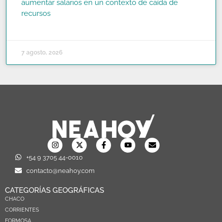
aumentar salarios en un contexto de caída de
recursos
READ MORE »
7 agosto, 2026
+54 9 3705 44-0010
contacto@neahoy.com
CATEGORÍAS GEOGRÁFICAS
CHACO
CORRIENTES
FORMOSA