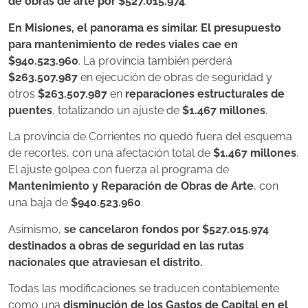
de obras de arte por
$527.015.974
.
En
Misiones
, el panorama es similar. El presupuesto
para mantenimiento de redes viales cae en
$940.523.960
. La provincia también perderá
$263.507.987
en ejecución de obras de seguridad y
otros
$263.507.987
en
reparaciones estructurales de
puentes
, totalizando un ajuste de
$1.467 millones
.
La provincia de
Corrientes
no quedó fuera del esquema
de recortes, con una afectación total de
$1.467 millones
.
El ajuste golpea con fuerza al programa de
Mantenimiento y Reparación de Obras de Arte
, con
una baja de
$940.523.960
.
Asimismo,
se cancelaron fondos por $527.015.974
destinados a obras de seguridad en las rutas
nacionales que atraviesan el distrito.
Todas las modificaciones se traducen contablemente
como una
disminución de los Gastos de Capital en el