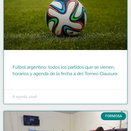
Fútbol argentino: todos los partidos que se vienen,
horarios y agenda de la fecha 4 del Torneo Clausura
READ MORE »
8 agosto, 2026
FORMOSA