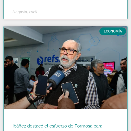
8 agosto, 2026
ECONOMÍA
Ibáñez destacó el esfuerzo de Formosa para