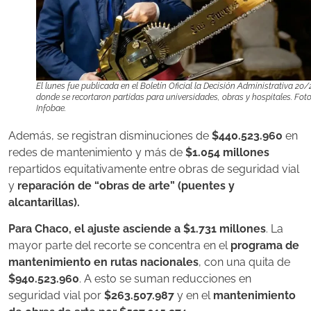
El lunes fue publicada en el Boletín Oficial la Decisión Administrativa 20
donde se recortaron partidas para universidades, obras y hospitales. Foto
Infobae.
Además, se registran disminuciones de
$440.523.960
en
redes de mantenimiento y más de
$1.054 millones
repartidos equitativamente entre obras de seguridad vial
y
reparación de “obras de arte” (puentes y
alcantarillas).
Para
Chaco
, el ajuste asciende a
$1.731 millones
. La
mayor parte del recorte se concentra en el
programa de
mantenimiento en rutas nacionales
, con una quita de
$940.523.960
. A esto se suman reducciones en
seguridad vial por
$263.507.987
y en el
mantenimiento