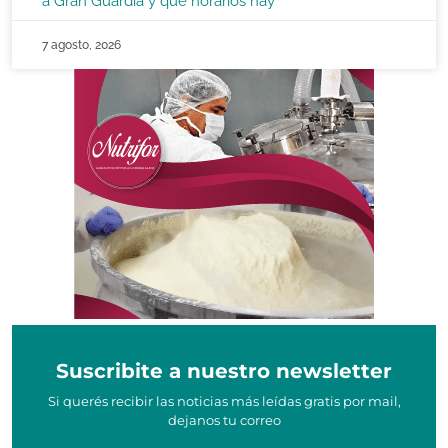
a Gran Guardia y qué horarios hay
7 agosto, 2026
Suscribite a nuestro newsletter
Si querés recibir las noticias más leídas gratis por mail,
dejanos tu correo