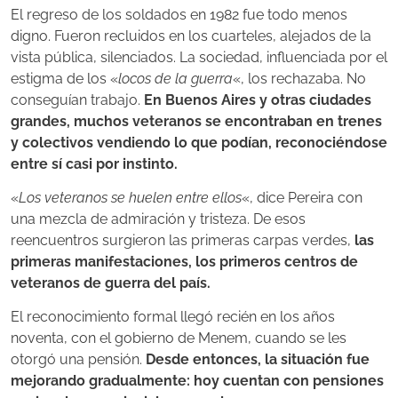
El regreso de los soldados en 1982 fue todo menos
digno. Fueron recluidos en los cuarteles, alejados de la
vista pública, silenciados. La sociedad, influenciada por el
estigma de los «
locos de la guerra
«, los rechazaba. No
conseguían trabajo.
En Buenos Aires y otras ciudades
grandes, muchos veteranos se encontraban en trenes
y colectivos vendiendo lo que podían, reconociéndose
entre sí casi por instinto.
«
Los veteranos se huelen entre ellos
«, dice Pereira con
una mezcla de admiración y tristeza. De esos
reencuentros surgieron las primeras carpas verdes,
las
primeras manifestaciones, los primeros centros de
veteranos de guerra del país.
El reconocimiento formal llegó recién en los años
noventa, con el gobierno de Menem, cuando se les
otorgó una pensión.
Desde entonces, la situación fue
mejorando gradualmente: hoy cuentan con pensiones