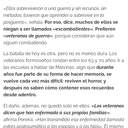
«
Ellos sobrevivieron a una guerra y sin recursos, sin
métodos, tuvieron que aprender a sobrevivir en la
posguerra
«, señala.
Por eso, dice, muchos de ellos se
niegan a ser llamados «
excombatientes
«. Prefieren
«
veteranos de guerra
«
, porque consideran que aún
siguen combatiendo.
La batalla de hoy es otra, pero no es menos dura. Los
veteranos formoseños rondan entre los 63 y 70 años. Ir a
las escuelas a hablar de Malvinas, algo que
durante
años fue parte de su forma de hacer memoria, se
vuelve cada vez más difícil: reviven el horror, y
después no saben cómo contener esos recuerdos
desde adentro.
El daño, además, no quedó solo en ellos.
«
Los veteranos
dicen que han enfermado a sus propias familias
«
,
afirma Pereira. «
Han transmitido esa enfermedad llamada
estrés postraumático a las esposas y a los hijos
«. Él mismo