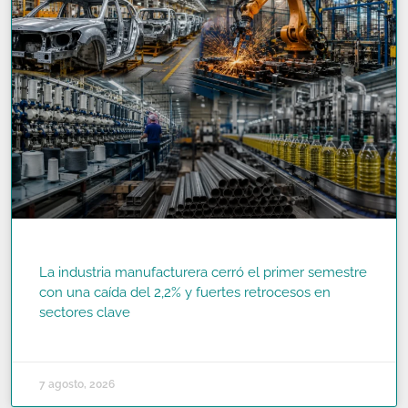
La industria manufacturera cerró el primer semestre
con una caída del 2,2% y fuertes retrocesos en
sectores clave
READ MORE »
7 agosto, 2026