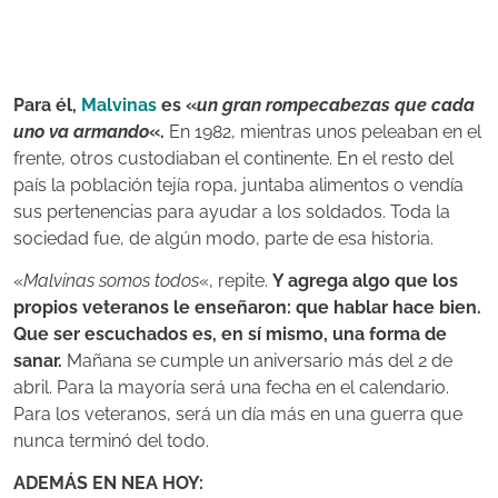
Para él,
Malvinas
es «
un gran rompecabezas que cada
uno va armando
«.
En 1982, mientras unos peleaban en el
frente, otros custodiaban el continente. En el resto del
país la población tejía ropa, juntaba alimentos o vendía
sus pertenencias para ayudar a los soldados. Toda la
sociedad fue, de algún modo, parte de esa historia.
«
Malvinas somos todos
«, repite.
Y agrega algo que los
propios veteranos le enseñaron: que hablar hace bien.
Que ser escuchados es, en sí mismo, una forma de
sanar.
Mañana se cumple un aniversario más del 2 de
abril. Para la mayoría será una fecha en el calendario.
Para los veteranos, será un día más en una guerra que
nunca terminó del todo.
ADEMÁS EN NEA HOY: