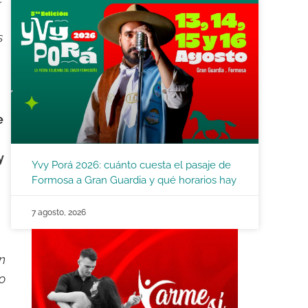
s
e
y
Yvy Porá 2026: cuánto cuesta el pasaje de
Formosa a Gran Guardia y qué horarios hay
7 agosto, 2026
n
o