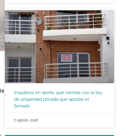
és
Inquilinos en alerta: qué cambia con la ley
de propiedad privada que aprobó el
Senado
7 agosto, 2026
e