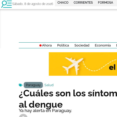
CHACO
CORRIENTES
FORMOSA
Sábado, 8 de agosto de 2026
Ahora
Política
Sociedad
Economía
Paraguay
,
Salud
¿Cuáles son los sínto
al dengue
Ya hay alerta en Paraguay.