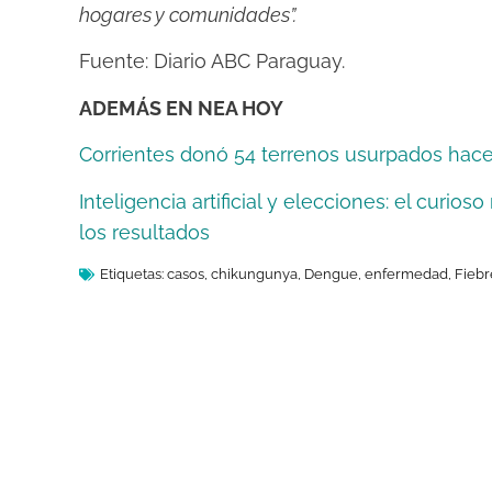
hogares y comunidades”.
Fuente: Diario ABC Paraguay.
ADEMÁS EN NEA HOY
Corrientes donó 54 terrenos usurpados hac
Inteligencia artificial y elecciones: el cur
los resultados
Etiquetas:
casos
,
chikungunya
,
Dengue
,
enfermedad
,
Fiebr