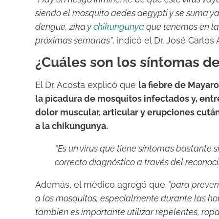
siendo el mosquito aedes aegypti y se suma y
dengue, zika y
chikungunya
que tenemos en la 
próximas semanas”
, indicó el Dr. José Carlos
¿Cuáles son los síntomas d
El Dr. Acosta explicó que
la fiebre de Mayaro
la picadura de mosquitos infectados y, entre
dolor muscular, articular y erupciones cut
a la chikungunya.
“Es un virus que tiene síntomas bastante s
correcto diagnóstico a través del reconoc
Además, el médico agregó que
“para preveni
a los mosquitos, especialmente durante las ho
también es importante utilizar repelentes, ropa