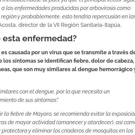
a a las enfermedades producidas por arbovirosis como
región y probablemente, esto tendría repercusión en la
 Acosta, director de la VII Región Sanitaria-Itapúa.
e esta enfermedad?
 es causada por un virus que se transmite a través d
 los síntomas se identifican fiebre, dolor de cabeza,
áneas, que son muy similares al dengue hemorrágico 
imilares con el dengue, por lo que necesita un
imiento de sus síntomas”.
r la fiebre de Mayaro, se recomienda evitar la exposició
ras de mayor actividad (amanecer y atardecer), así com
 protectora y eliminar los criaderos de mosquitos en los