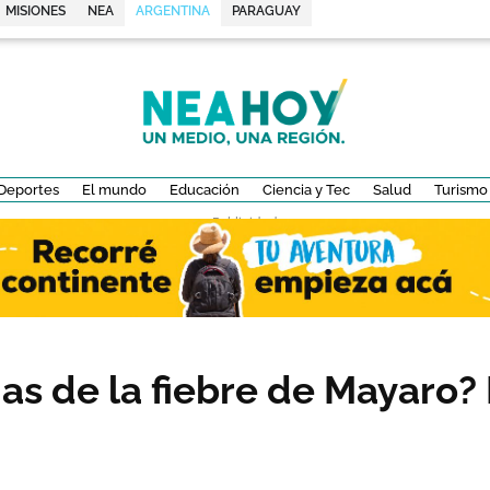
MISIONES
NEA
ARGENTINA
PARAGUAY
Deportes
El mundo
Educación
Ciencia y Tec
Salud
Turismo
- Publicidad -
mas de la fiebre de Mayaro?