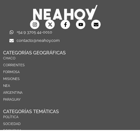
+54 9 3705 44-0010
contacto@neahoy.com
CATEGORÍAS GEOGRÁFICAS
CHACO
CORRIENTES
FORMOSA
MISIONES
NEA
ARGENTINA
PARAGUAY
CATEGORÍAS TEMÁTICAS
POLÍTICA
SOCIEDAD
ECONOMIA
DEPORTES