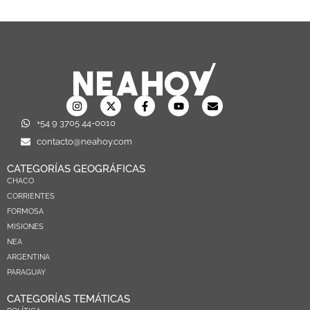
+54 9 3705 44-0010
contacto@neahoy.com
CATEGORÍAS GEOGRÁFICAS
CHACO
CORRIENTES
FORMOSA
MISIONES
NEA
ARGENTINA
PARAGUAY
CATEGORÍAS TEMÁTICAS