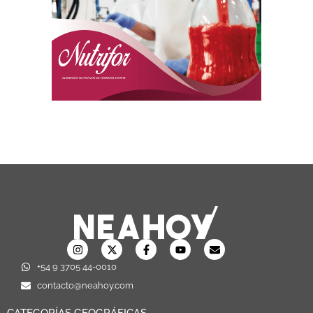
+54 9 3705 44-0010
contacto@neahoy.com