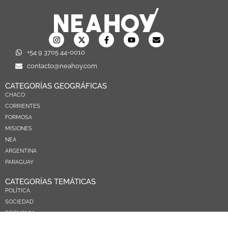
+54 9 3705 44-0010
contacto@neahoy.com
CATEGORÍAS GEOGRÁFICAS
CHACO
CORRIENTES
FORMOSA
MISIONES
NEA
ARGENTINA
PARAGUAY
CATEGORÍAS TEMÁTICAS
POLÍTICA
SOCIEDAD
ECONOMIA
DEPORTES