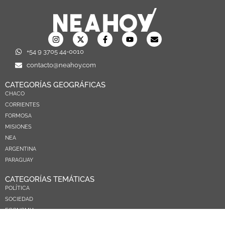
+54 9 3705 44-0010
contacto@neahoy.com
CATEGORÍAS GEOGRÁFICAS
CHACO
CORRIENTES
FORMOSA
MISIONES
NEA
ARGENTINA
PARAGUAY
CATEGORÍAS TEMÁTICAS
POLÍTICA
SOCIEDAD
ECONOMIA
DEPORTES