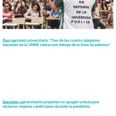
Paro nacional universitario: “Tres de las cuatro categorías
Junio 4, 2024
docentes de la UNNE cobran por debajo de la línea de pobreza”
Docentes universitarios proponen un apagón virtual para
Septiembre 28, 2020
reclamar mejores condiciones durante la pandemia