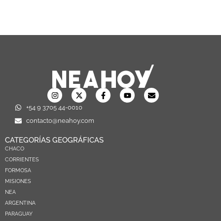
+54 9 3705 44-0010
contacto@neahoy.com
CATEGORÍAS GEOGRÁFICAS
CHACO
CORRIENTES
FORMOSA
MISIONES
NEA
ARGENTINA
PARAGUAY