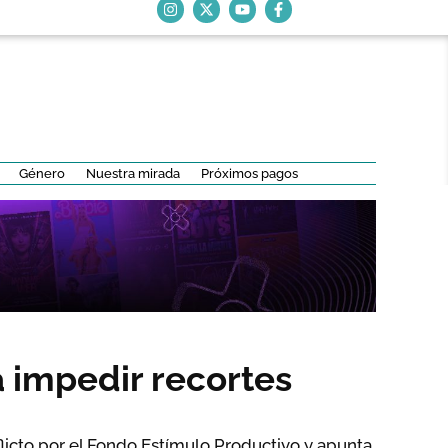
Género
Nuestra mirada
Próximos pagos
 impedir recortes
nflicto por el Fondo Estímulo Productivo y apunta