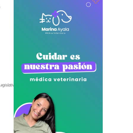
n
Legislativo