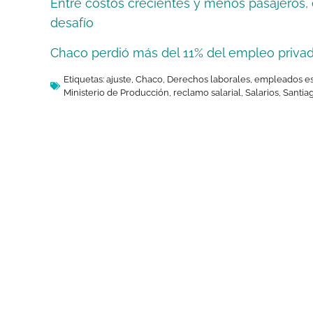
Entre costos crecientes y menos pasajeros, e
desafío
Chaco perdió más del 11% del empleo priva
Etiquetas:
ajuste
,
Chaco
,
Derechos laborales
,
empleados es
Ministerio de Producción
,
reclamo salarial
,
Salarios
,
Santia