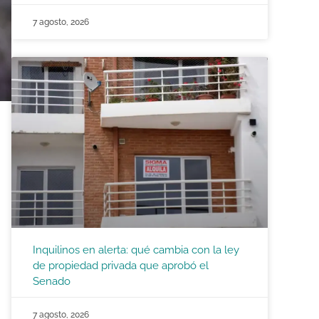
7 agosto, 2026
Inquilinos en alerta: qué cambia con la ley
de propiedad privada que aprobó el
Senado
7 agosto, 2026