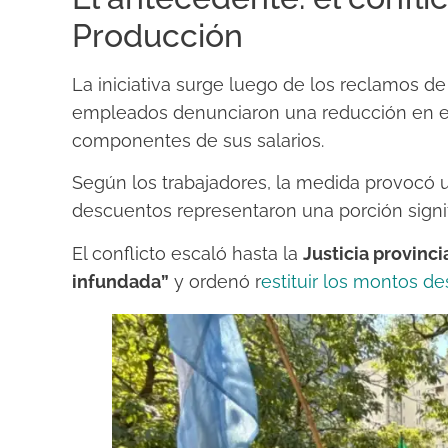
Producción
La iniciativa surge luego de los reclamos de
empleados denunciaron una reducción en 
componentes de sus salarios.
Según los trabajadores, la medida provocó u
descuentos representaron una porción signif
El conflicto escaló hasta la
Justicia provinci
infundada”
y ordenó r
estituir los montos d