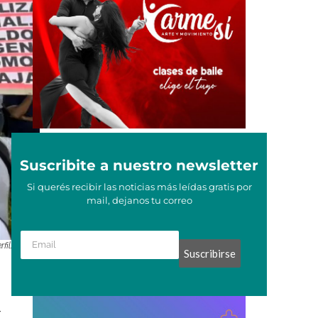
Suscribite a nuestro newsletter
Si querés recibir las noticias más leídas gratis por
mail, dejanos tu correo
fil.
Suscribirse
r