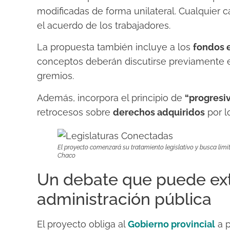
modificadas de forma unilateral. Cualquier c
el acuerdo de los trabajadores.
La propuesta también incluye a los
fondos 
conceptos deberán discutirse previamente 
gremios.
Además, incorpora el principio de
“progresiv
retrocesos sobre
derechos adquiridos
por l
El proyecto comenzará su tratamiento legislativo y busca limit
Chaco
Un debate que puede ext
administración pública
El proyecto obliga al
Gobierno provincial
a 