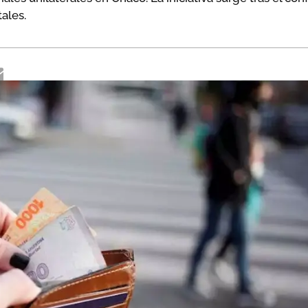
ales.