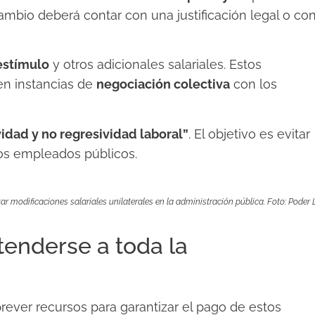
ambio deberá contar con una justificación legal o co
estímulo
y otros adicionales salariales. Estos
en instancias de
negociación colectiva
con los
idad y no regresividad laboral”
. El objetivo es evitar
os empleados públicos.
ar modificaciones salariales unilaterales en la administración pública. Foto: Poder 
enderse a toda la
prever recursos para garantizar el pago de estos