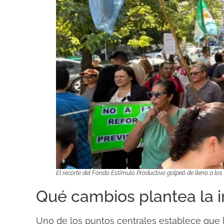
El recorte del Fondo Estímulo Productivo golpeó de lleno a los
Qué cambios plantea la in
Uno de los puntos centrales establece que 