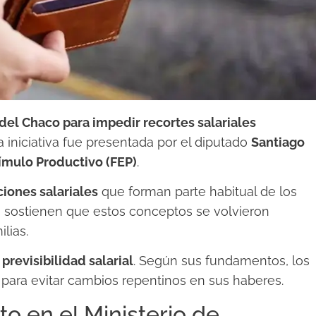
 del Chaco para impedir recortes salariales
 iniciativa fue presentada por el diputado
Santiago
ímulo Productivo (FEP)
.
ciones salariales
que forman parte habitual de los
s sostienen que estos conceptos se volvieron
lias.
r
previsibilidad salarial
. Según sus fundamentos, los
para evitar cambios repentinos en sus haberes.
to en el Ministerio de