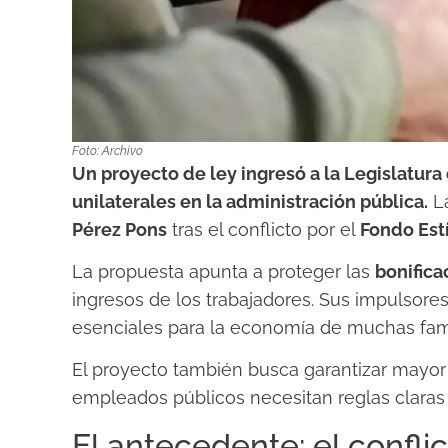
Foto: Archivo
Un proyecto de ley ingresó a la Legislatura
unilaterales en la administración pública.
La
Pérez Pons
tras el conflicto por el
Fondo Est
La propuesta apunta a proteger las
bonifica
ingresos de los trabajadores. Sus impulsore
esenciales para la economía de muchas fami
El proyecto también busca garantizar mayo
empleados públicos necesitan reglas claras 
El antecedente: el conflic