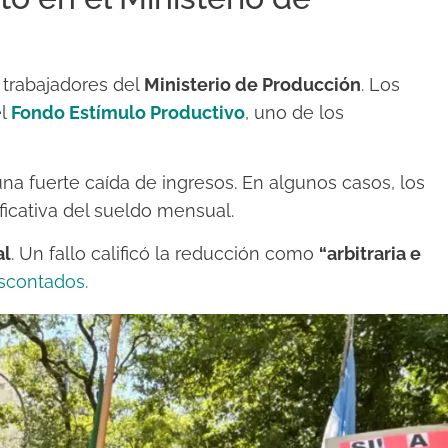
 trabajadores del
Ministerio de Producción
. Los
el
Fondo Estímulo Productivo
, uno de los
na fuerte caída de ingresos. En algunos casos, los
icativa del sueldo mensual.
al
. Un fallo calificó la reducción como
“arbitraria e
escontados.