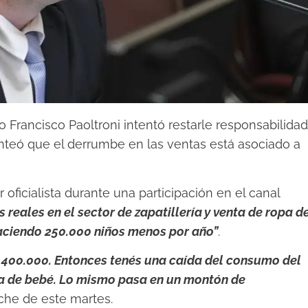
 Francisco Paoltroni intentó restarle responsabilidad
nteó que el derrumbe en las ventas está asociado a
r oficialista durante una participación en el canal
 reales en el sector de zapatillería y venta de ropa d
naciendo 250.000 niños menos por año”
.
n 400.000. Entonces tenés una caída del consumo del
pa de bebé. Lo mismo pasa en un montón de
oche de este martes.