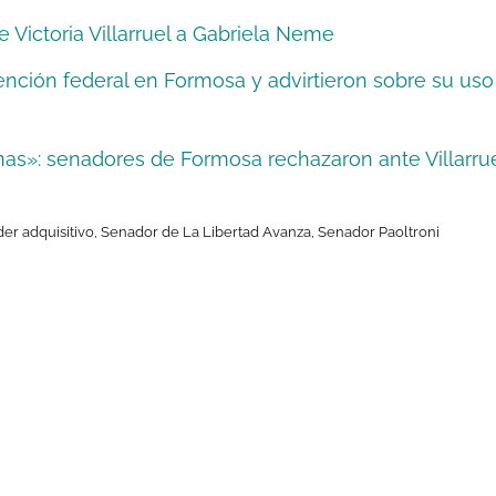
e Victoria Villarruel a Gabriela Neme
ención federal en Formosa y advirtieron sobre su uso
nas»: senadores de Formosa rechazaron ante Villarru
er adquisitivo
,
Senador de La Libertad Avanza
,
Senador Paoltroni