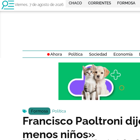
CHACO
CORRIENTES
FORMOSA
Viernes, 7 de agosto de 2026
Ahora
Política
Sociedad
Economía
Formosa
,
Política
Francisco Paoltroni di
menos niños»