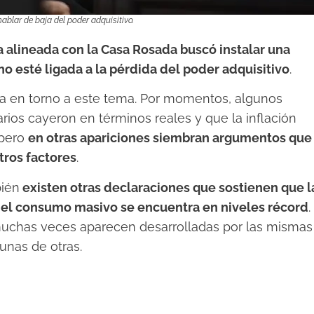
blar de baja del poder adquisitivo.
a alineada con la Casa Rosada buscó instalar una
no esté ligada a la pérdida del poder adquisitivo
.
oria en torno a este tema. Por momentos, algunos
rios cayeron en términos reales y que la inflación
 pero
en otras apariciones siembran argumentos que
tros factores
.
bién
existen otras declaraciones que sostienen que l
 el consumo masivo se encuentra en niveles récord
.
 muchas veces aparecen desarrolladas por las mismas
unas de otras.