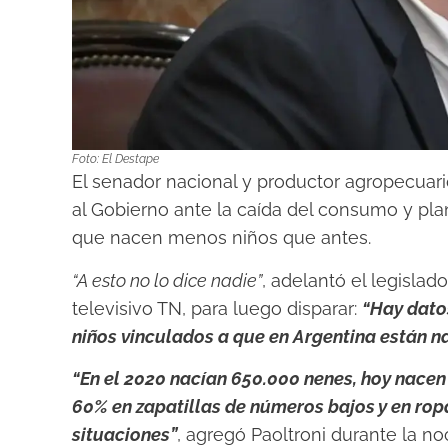
Foto: El Destape
El senador nacional y productor agropecuario
al Gobierno ante la caída del consumo y pla
que nacen menos niños que antes.
“A esto no lo dice nadie”
, adelantó el legislado
televisivo TN, para luego disparar:
“Hay datos
niños vinculados a que en Argentina están 
“En el 2020 nacían 650.000 nenes, hoy nace
60% en zapatillas de números bajos y en ro
situaciones”
, agregó Paoltroni durante la n