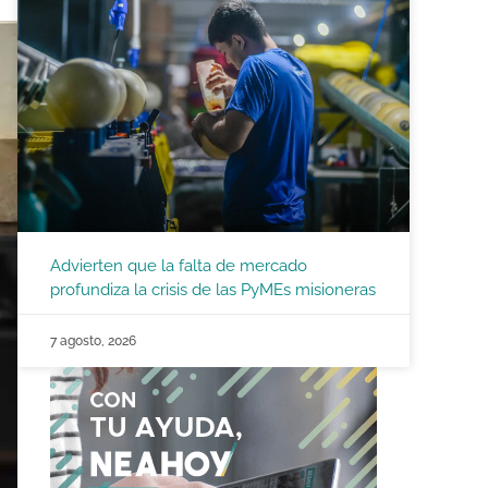
Advierten que la falta de mercado
profundiza la crisis de las PyMEs misioneras
7 agosto, 2026