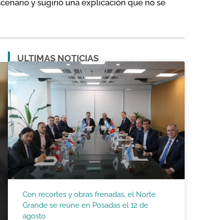
scenario y sugirió una explicación que no se
ULTIMAS NOTICIAS
Con recortes y obras frenadas, el Norte
Grande se reúne en Posadas el 12 de
agosto