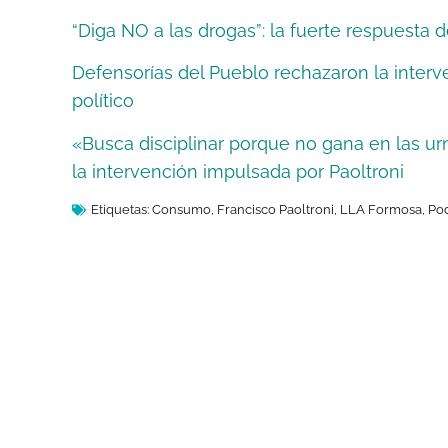
“Diga NO a las drogas”: la fuerte respuesta d
Defensorías del Pueblo rechazaron la interv
político
«Busca disciplinar porque no gana en las ur
la intervención impulsada por Paoltroni
Etiquetas:
Consumo
,
Francisco Paoltroni
,
LLA Formosa
,
Pod