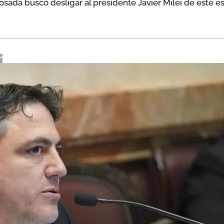
osada buscó desligar al presidente Javier Milei de este e