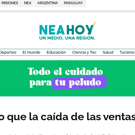
MISIONES
NEA
ARGENTINA
PARAGUAY
Deportes
El mundo
Educación
Ciencia y Tec
Salud
Turismo
- Publicidad -
jo que la caída de las vent