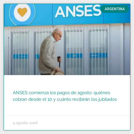
ARGENTINA
ANSES comienza los pagos de agosto: quiénes
cobran desde el 10 y cuánto recibirán los jubilados
READ MORE »
9 agosto, 2026