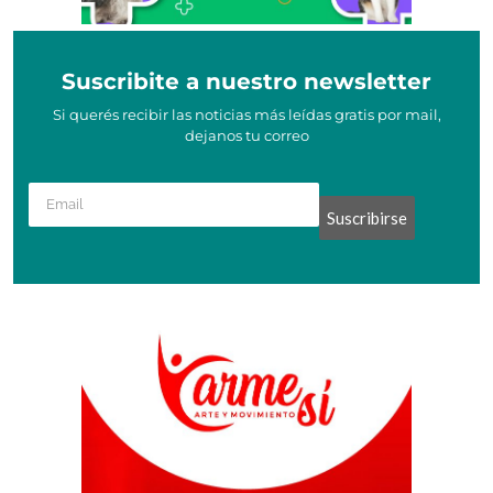
Suscribite a nuestro newsletter
Si querés recibir las noticias más leídas gratis por mail,
dejanos tu correo
Suscribirse