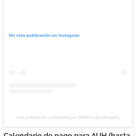
Ver esta publicación en Instagram
Una publicación compartida por ANSES (@ansesgob)
Calendario de pago para AUH (hasta