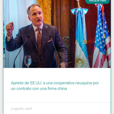
ARGENTINA
Apriete de EE.UU. a una cooperativa neuquina por
un contrato con una firma china
READ MORE »
5 agosto, 2026