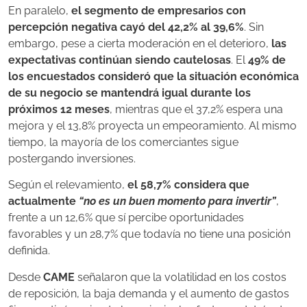
En paralelo,
el segmento de empresarios con
percepción negativa cayó del 42,2% al 39,6%
. Sin
embargo, pese a cierta moderación en el deterioro,
las
expectativas continúan siendo cautelosas
. El
49% de
los encuestados consideró que la situación económica
de su negocio se mantendrá igual durante los
próximos 12 meses
, mientras que el 37,2% espera una
mejora y el 13,8% proyecta un empeoramiento. Al mismo
tiempo, la mayoría de los comerciantes sigue
postergando inversiones.
Según el relevamiento,
el 58,7% considera que
actualmente
“no es un buen momento para invertir”
,
frente a un 12,6% que sí percibe oportunidades
favorables y un 28,7% que todavía no tiene una posición
definida.
Desde
CAME
señalaron que la volatilidad en los costos
de reposición, la baja demanda y el aumento de gastos