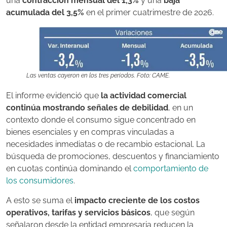
una
contracción mensual del 1,3%
y una
baja
acumulada del 3,5%
en el primer cuatrimestre de 2026.
Las ventas cayeron en los tres periodos. Foto: CAME.
El informe evidenció que
la actividad comercial
continúa mostrando señales de debilidad
, en un
contexto donde el consumo sigue concentrado en
bienes esenciales y en compras vinculadas a
necesidades inmediatas o de recambio estacional. La
búsqueda de promociones, descuentos y financiamiento
en cuotas continúa dominando el
comportamiento de
los consumidores
.
A esto se suma el
impacto creciente de los costos
operativos, tarifas y servicios básicos
, que según
señalaron desde la entidad empresaria reducen la