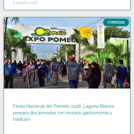
5 agosto, 2026
FORMOSA
Fiesta Nacional del Pomelo 2026: Laguna Blanca
prepara dos jornadas con música, gastronomía y
tradición
READ MORE »