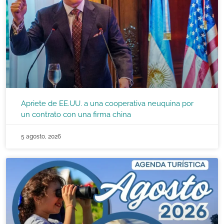
Apriete de EE.UU. a una cooperativa neuquina por
un contrato con una firma china
5 agosto, 2026