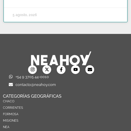
5 agosto, 2026
+54 9 3705 44-0010
contacto@neahoy.com
CATEGORÍAS GEOGRÁFICAS
CHACO
CORRIENTES
FORMOSA
MISIONES
NEA