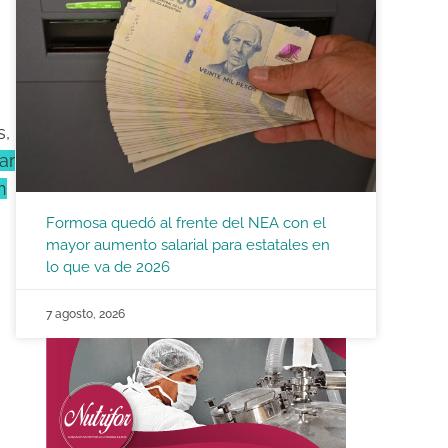
s,
ar
n
Formosa quedó al frente del NEA con el
mayor aumento salarial para estatales en
lo que va de 2026
7 agosto, 2026