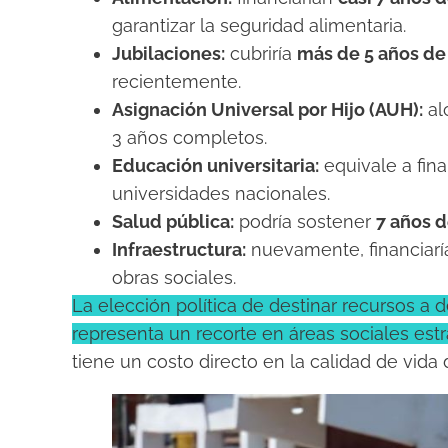
garantizar la seguridad alimentaria.
Jubilaciones:
cubriría
más de 5 años de
recientemente.
Asignación Universal por Hijo (AUH):
al
3 años completos.
Educación universitaria:
equivale a fin
universidades nacionales.
Salud pública:
podría sostener
7 años d
Infraestructura:
nuevamente, financiaría
obras sociales.
La elección política de destinar recursos a 
representa un recorte en áreas sociales estr
tiene un costo directo en la calidad de vida