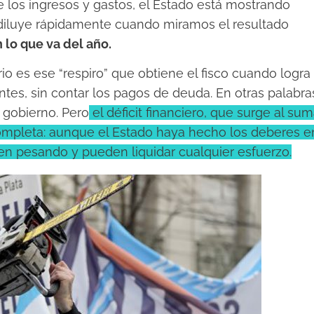
e los ingresos y gastos, el Estado está mostrando
 se diluye rápidamente cuando miramos el resultado
n lo que va del año.
io es ese “respiro” que obtiene el fisco cuando logra
ntes, sin contar los pagos de deuda. En otras palabra
l gobierno. Pero
el déficit financiero, que surge al sum
 completa: aunque el Estado haya hecho los deberes e
en pesando y pueden liquidar cualquier esfuerzo.