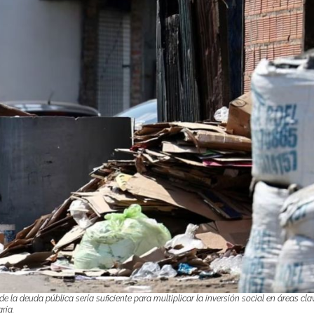
e la deuda pública sería suficiente para multiplicar la inversión social en áreas c
ria.