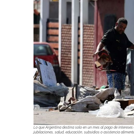
Lo que Argentina destina solo en un mes al pago de intereses d
jubilaciones, salud, educación, subsidios o asistencia alimenta