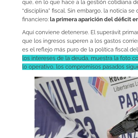
que, en lo que hace a la gestión cotidiana d
“disciplina” fiscal. Sin embargo, la noticia
financiero:
la primera aparición del déficit e
Aquí conviene detenerse. El superávit primar
que los ingresos superen a los gastos corrie
es el reflejo más puro de la política fiscal de
los intereses de la deuda, muestra la foto
lo operativo, los compromisos pasados sigu