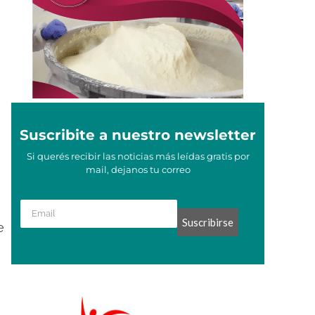
Suscribite a nuestro newsletter
Si querés recibir las noticias más leídas gratis por
mail, dejanos tu correo
Suscribirse
e