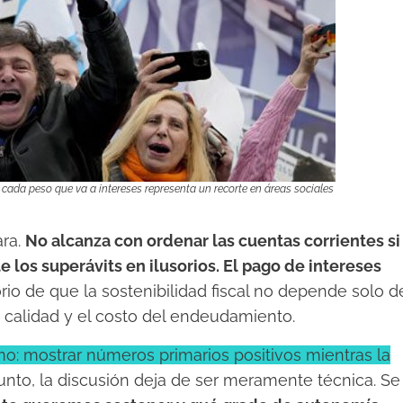
: cada peso que va a intereses representa un recorte en áreas sociales
ara.
No alcanza con ordenar las cuentas corrientes si
e los superávits en ilusorios. El pago de intereses
rio de que la sostenibilidad fiscal no depende solo d
a calidad y el costo del endeudamiento.
mo: mostrar números primarios positivos mientras la
nto, la discusión deja de ser meramente técnica. Se