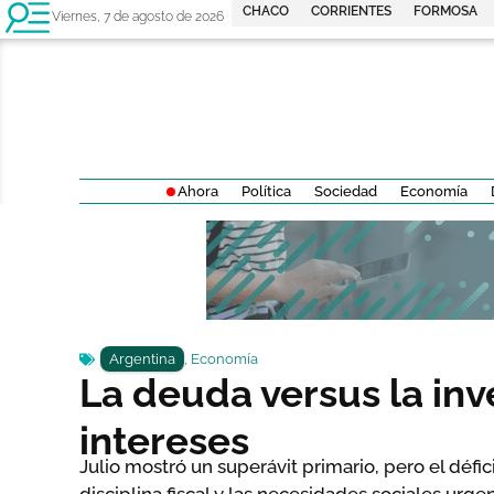
CHACO
CORRIENTES
FORMOSA
Viernes, 7 de agosto de 2026
Ahora
Política
Sociedad
Economía
Argentina
,
Economía
La deuda versus la inve
intereses
Julio mostró un superávit primario, pero el défic