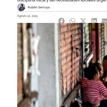
disciplina fiscal y las necesidades sociales urge
Rubén Serruya
Agosto 22, 2025