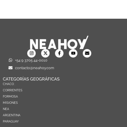
+54 9 3705 44-0010
contacto@neahoy.com
CATEGORÍAS GEOGRÁFICAS
CHACO
CORRIENTES
FORMOSA
MISIONES
NEA
ARGENTINA
PARAGUAY