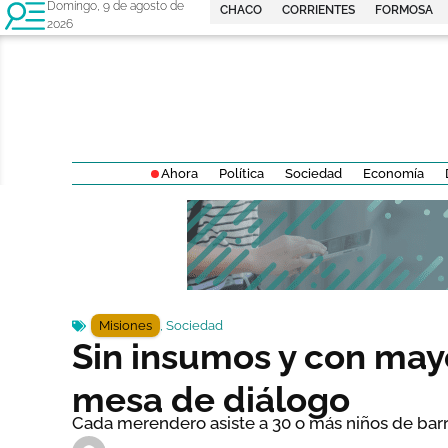
Domingo, 9 de agosto de
CHACO
CORRIENTES
FORMOSA
2026
Ahora
Política
Sociedad
Economía
Misiones
,
Sociedad
Sin insumos y con ma
mesa de diálogo
Cada merendero asiste a 30 o más niños de barr