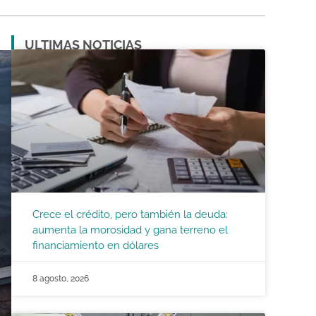
ULTIMAS NOTICIAS
Crece el crédito, pero también la deuda:
aumenta la morosidad y gana terreno el
financiamiento en dólares
8 agosto, 2026