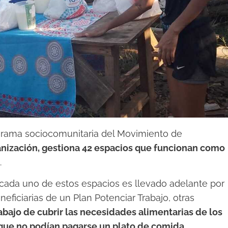
la rama sociocomunitaria del Movimiento de
nización, gestiona 42 espacios que funcionan como
.
 cada uno de estos espacios es llevado adelante por
eficiarias de un Plan Potenciar Trabajo, otras
abajo de cubrir las necesidades alimentarias de los
que no podían pagarse un plato de comida.