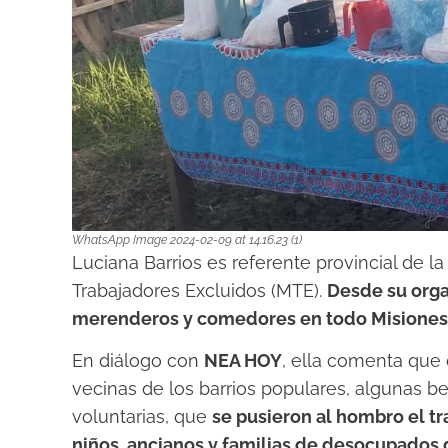
WhatsApp Image 2024-02-09 at 14.16.23 (1)
Luciana Barrios es referente provincial de 
Trabajadores Excluidos (MTE).
Desde su orga
merenderos y comedores en todo Misiones
En diálogo con
NEA HOY
, ella comenta que
vecinas de los barrios populares, algunas ben
voluntarias, que
se pusieron al hombro el tr
niños, ancianos y familias de desocupados 