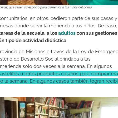
neras, que ceden su espacio para alimentar a los niños del barrio.
omunitarios, en otros, cedieron parte de sus casas y
mesas donde servir la merienda a los niños. De paso,
areas de la escuela, a los
adultos
con sus gestiones
ún tipo de actividad didáctica.
rovincia de Misiones a través de la Ley de Emergenc
sterio de Desarrollo Social brindaba a las
r merienda solo dos veces a la semana. En algunos
 pastelitos u otros productos caseros para comprar m
de la semana. En algunos casos también logran recibi