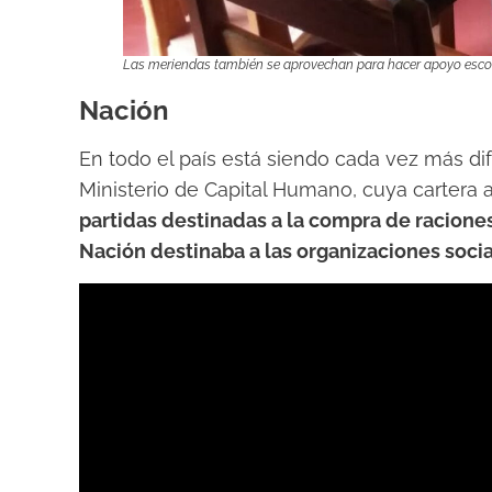
Las meriendas también se aprovechan para hacer apoyo escola
Nación
En todo el país está siendo cada vez más di
Ministerio de Capital Humano, cuya cartera a
partidas destinadas a la compra de raciones 
Nación destinaba a las organizaciones soci