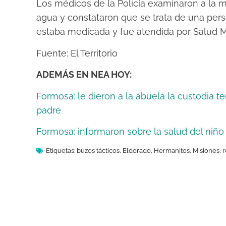
Los médicos de la Policía examinaron a la m
agua y constataron que se trata de una per
estaba medicada y fue atendida por Salud 
Fuente: El Territorio
ADEMÁS EN NEA HOY:
Formosa: le dieron a la abuela la custodia te
padre
Formosa: informaron sobre la salud del niño
Etiquetas:
buzos tácticos
,
Eldorado
,
Hermanitos
,
Misiones
,
r