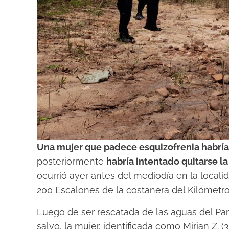
Una mujer que padece esquizofrenia habría a
posteriormente
habría intentado quitarse la
ocurrió ayer antes del mediodía en la local
200 Escalones de la costanera del Kilómetro
Luego de ser rescatada de las aguas del Para
salvo, la mujer, identificada como Mirian Z. (