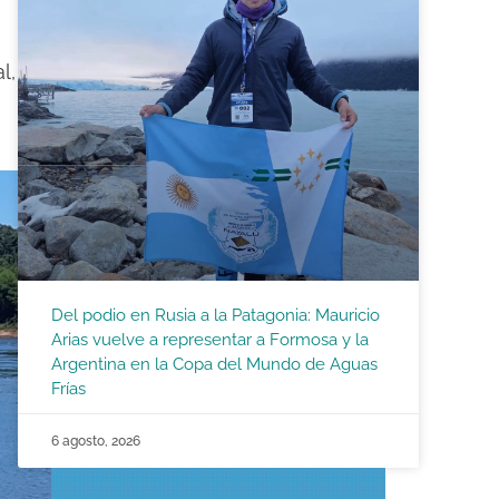
l,
Del podio en Rusia a la Patagonia: Mauricio
Arias vuelve a representar a Formosa y la
Argentina en la Copa del Mundo de Aguas
Frías
6 agosto, 2026