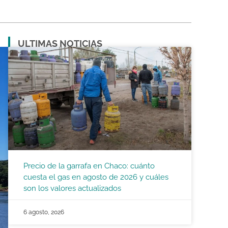
ULTIMAS NOTICIAS
Precio de la garrafa en Chaco: cuánto
cuesta el gas en agosto de 2026 y cuáles
son los valores actualizados
6 agosto, 2026