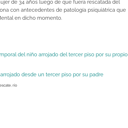
ujer de 34 años luego de que fuera rescatada del
sona con antecedentes de patología psiquiátrica que
Mental en dicho momento.
mporal del niño arrojado del tercer piso por su propio
 arrojado desde un tercer piso por su padre
escate
,
río