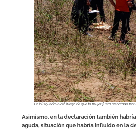
La búsqueda inició luego de que la mujer fuera rescatada por P
Asimismo, en la declaración también habrí
aguda, situación que habría influido en la d