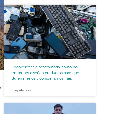
Obsolescencia programada: cómo las
empresas diseñan productos para que
duren menos y consumamos más
o
6 agosto, 2026