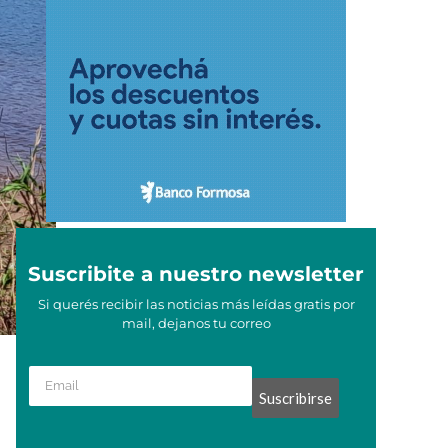
Suscribite a nuestro newsletter
Si querés recibir las noticias más leídas gratis por
mail, dejanos tu correo
Suscribirse