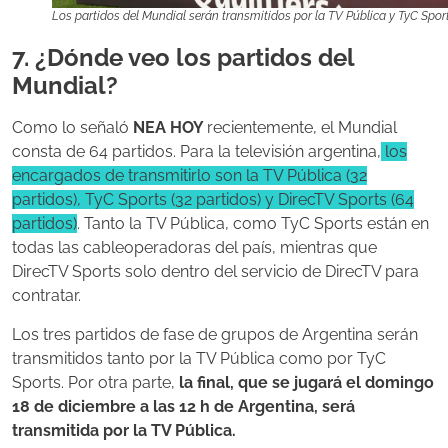
Los partidos del Mundial serán transmitidos por la TV Pública y TyC Sport
7. ¿Dónde veo los partidos del
Mundial?
Como lo señaló
NEA HOY
recientemente, el Mundial
consta de 64 partidos. Para la televisión argentina,
los
encargados de transmitirlo son la TV Pública (32
partidos), TyC Sports (32 partidos) y DirecTV Sports (64
partidos)
.
Tanto la TV Pública, como TyC Sports están en
todas las cableoperadoras del país, mientras que
DirecTV Sports solo dentro del servicio de DirecTV para
contratar.
Los tres partidos de fase de grupos de Argentina serán
transmitidos tanto por la TV Pública como por TyC
Sports. Por otra parte,
la final, que se jugará el domingo
18 de diciembre a las 12 h de Argentina, será
transmitida por la TV Pública.