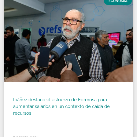
ECONOMÍA
Ibáñez destacó el esfuerzo de Formosa para
aumentar salarios en un contexto de caída de
recursos
READ MORE »