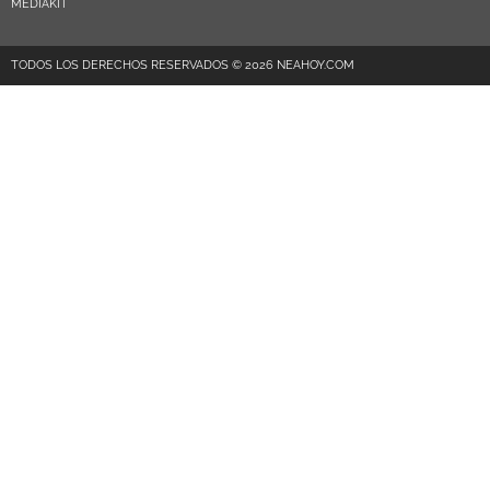
MEDIAKIT
TODOS LOS DERECHOS RESERVADOS © 2026 NEAHOY.COM