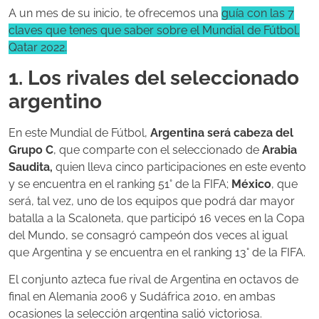
A un mes de su inicio, te ofrecemos una
guía con las 7
claves que tenes que saber sobre el Mundial de Fútbol,
Qatar 2022.
1. Los rivales del seleccionado
argentino
En este Mundial de Fútbol,
Argentina será cabeza del
Grupo C
, que comparte con el seleccionado de
Arabia
Saudita,
quien lleva cinco participaciones en este evento
y se encuentra en el ranking 51° de la FIFA;
México
, que
será, tal vez, uno de los equipos que podrá dar mayor
batalla a la Scaloneta, que participó 16 veces en la Copa
del Mundo, se consagró campeón dos veces al igual
que Argentina y se encuentra en el ranking 13° de la FIFA.
El conjunto azteca fue rival de Argentina en octavos de
final en Alemania 2006 y Sudáfrica 2010, en ambas
ocasiones la selección argentina salió victoriosa.