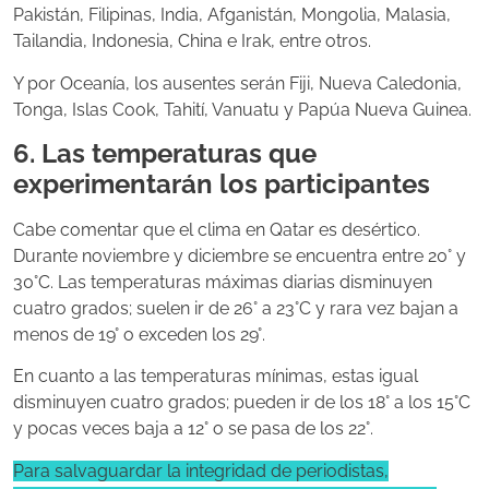
Pakistán, Filipinas, India, Afganistán, Mongolia, Malasia,
Tailandia, Indonesia, China e Irak, entre otros.
Y por Oceanía, los ausentes serán Fiji, Nueva Caledonia,
Tonga, Islas Cook, Tahití, Vanuatu y Papúa Nueva Guinea.
6. Las temperaturas que
experimentarán los participantes
Cabe comentar que el clima en Qatar es desértico.
Durante noviembre y diciembre se encuentra entre 20° y
30°C. Las temperaturas máximas diarias disminuyen
cuatro grados; suelen ir de 26° a 23°C y rara vez bajan a
menos de 19° o exceden los 29°.
En cuanto a las temperaturas mínimas, estas igual
disminuyen cuatro grados; pueden ir de los 18° a los 15°C
y pocas veces baja a 12° o se pasa de los 22°.
Para salvaguardar la integridad de periodistas,