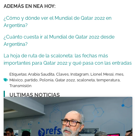
ADEMÁS EN NEA HOY:
¿Cómo y dónde ver el Mundial de Qatar 2022 en
Argentina?
¿Cuánto cuesta ir al Mundial de Qatar 2022 desde
Argentina?
La hoja de ruta de la scaloneta: las fechas más
importantes para Qatar 2022 y qué pasa con las entradas
Etiquetas:
Arabia Saudita
,
Claves
,
Instagram
,
Lionel Messi
,
mes
,
México
,
partido
,
Polonia
,
Qatar 2022
,
scaloneta
,
temperatura
,
Transmisión
ULTIMAS NOTICIAS