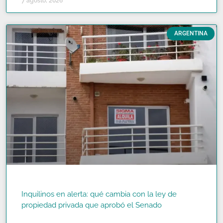
7 agosto, 2026
ARGENTINA
Inquilinos en alerta: qué cambia con la ley de
propiedad privada que aprobó el Senado
READ MORE »