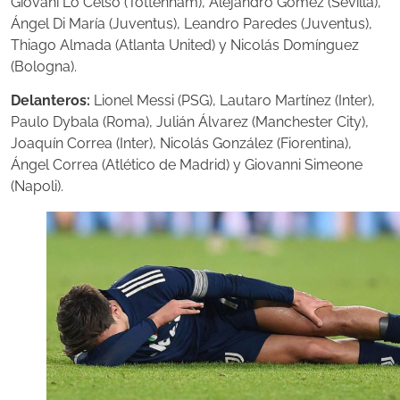
Giovani Lo Celso (Tottenham), Alejandro Gómez (Sevilla),
Ángel Di María (Juventus), Leandro Paredes (Juventus),
Thiago Almada (Atlanta United) y Nicolás Domínguez
(Bologna).
Delanteros:
Lionel Messi (PSG), Lautaro Martínez (Inter),
Paulo Dybala (Roma), Julián Álvarez (Manchester City),
Joaquín Correa (Inter), Nicolás González (Fiorentina),
Ángel Correa (Atlético de Madrid) y Giovanni Simeone
(Napoli).