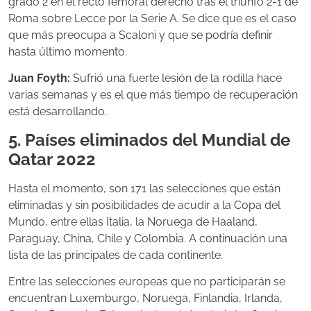
grado 2 en el recto femoral derecho tras el triunfo 2-1 de
Roma sobre Lecce por la Serie A. Se dice que es el caso
que más preocupa a Scaloni y que se podría definir
hasta último momento.
Juan Foyth:
Sufrió una fuerte lesión de la rodilla hace
varias semanas y es el que más tiempo de recuperación
está desarrollando.
5. Países eliminados del Mundial de
Qatar 2022
Hasta el momento, son 171 las selecciones que están
eliminadas y sin posibilidades de acudir a la Copa del
Mundo, entre ellas Italia, la Noruega de Haaland,
Paraguay, China, Chile y Colombia. A continuación una
lista de las principales de cada continente.
Entre las selecciones europeas que no participarán se
encuentran Luxemburgo, Noruega,
Finlandia, Irlanda,