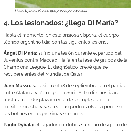
Paulo Dybala, el caso que preocupa a Scaloni.
4. Los lesionados: ¿llega Di María?
Hasta el momento, en esta ansiosa víspera, el cuerpo
técnico argentino lidia con las siguientes lesiones:
Ángel Di María:
sufrió una lesión durante el partido del
Juventus contra Maccabi Haifa en la fase de grupos de la
Champions League. El diagnóstico prevé que se
recupere antes del Mundial de Qatar.
Juan Musso:
se lesionó el 18 de septiembre, en el partido
entre Atalanta y Roma por la Serie A. Le diagnosticaron
fractura con desplazamiento del complejo orbital –
maxilar derecho y se cree que podría volver a ponerse
los botines en las próximas semanas.
Paulo Dybala:
el jugador cordobés sufre un desgarro de