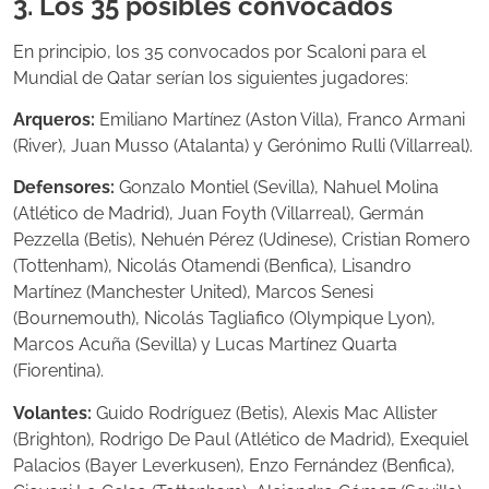
3. Los 35 posibles convocados
En principio, los 35 convocados por Scaloni para el
Mundial de Qatar serían los siguientes jugadores:
Arqueros:
Emiliano Martínez (Aston Villa), Franco Armani
(River), Juan Musso (Atalanta) y Gerónimo Rulli (Villarreal).
Defensores:
Gonzalo Montiel (Sevilla), Nahuel Molina
(Atlético de Madrid), Juan Foyth (Villarreal), Germán
Pezzella (Betis), Nehuén Pérez (Udinese), Cristian Romero
(Tottenham), Nicolás Otamendi (Benfica), Lisandro
Martínez (Manchester United), Marcos Senesi
(Bournemouth), Nicolás Tagliafico (Olympique Lyon),
Marcos Acuña (Sevilla) y Lucas Martínez Quarta
(Fiorentina).
Volantes:
Guido Rodríguez (Betis), Alexis Mac Allister
(Brighton), Rodrigo De Paul (Atlético de Madrid), Exequiel
Palacios (Bayer Leverkusen), Enzo Fernández (Benfica),