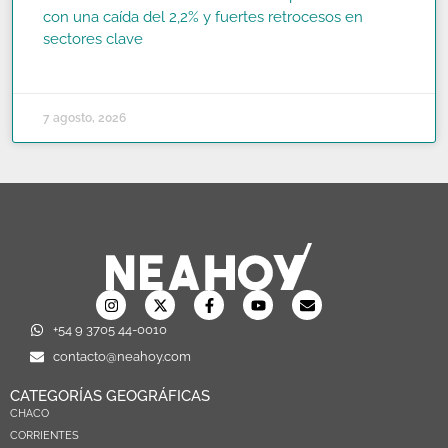
con una caída del 2,2% y fuertes retrocesos en
sectores clave
READ MORE »
7 agosto, 2026
+54 9 3705 44-0010
contacto@neahoy.com
CATEGORÍAS GEOGRÁFICAS
CHACO
CORRIENTES