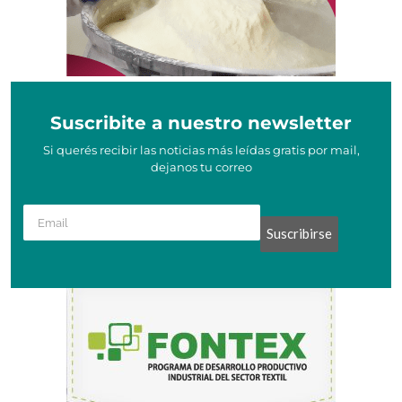
Suscribite a nuestro newsletter
Si querés recibir las noticias más leídas gratis por mail,
dejanos tu correo
Suscribirse