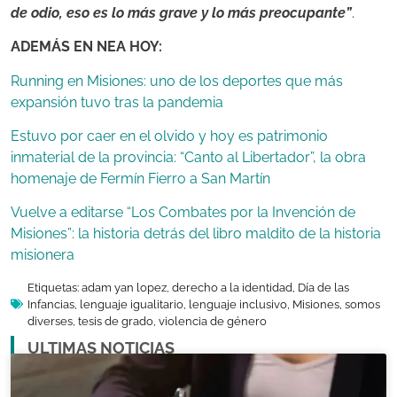
de odio, eso es lo más grave y lo más preocupante”
.
ADEMÁS EN NEA HOY:
Running en Misiones: uno de los deportes que más
expansión tuvo tras la pandemia
Estuvo por caer en el olvido y hoy es patrimonio
inmaterial de la provincia: “Canto al Libertador”, la obra
homenaje de Fermín Fierro a San Martín
Vuelve a editarse “Los Combates por la Invención de
Misiones”: la historia detrás del libro maldito de la historia
misionera
Etiquetas:
adam yan lopez
,
derecho a la identidad
,
Día de las
Infancias
,
lenguaje igualitario
,
lenguaje inclusivo
,
Misiones
,
somos
diverses
,
tesis de grado
,
violencia de género
ULTIMAS NOTICIAS