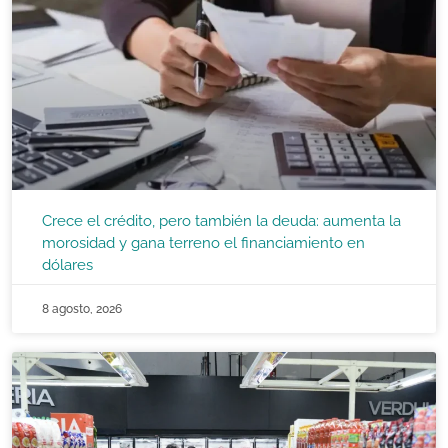
Crece el crédito, pero también la deuda: aumenta la
morosidad y gana terreno el financiamiento en
dólares
8 agosto, 2026