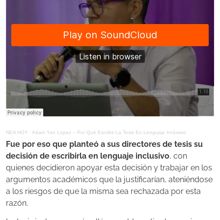
NEA HOY
·
Adam Yan Lopez – Por Qué Escribir La Tesis En Lenguaje Inclusivo
Fue por eso que planteó a sus directores de tesis su
decisión de escribirla en lenguaje inclusivo
, con
quienes decidieron apoyar esta decisión y trabajar en los
argumentos académicos que la justificarían, ateniéndose
a los riesgos de que la misma sea rechazada por esta
razón.