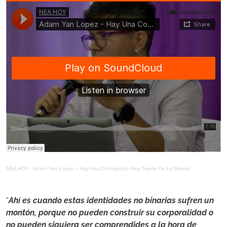
NEA HOY
·
Adam Yan Lopez – Hay Una Concepción Muy Fuerte De Lo Binario
“
Ahí es cuando estas identidades no binarias sufren un
montón, porque no pueden construir su corporalidad o
no pueden siquiera ser comprendides a la hora de