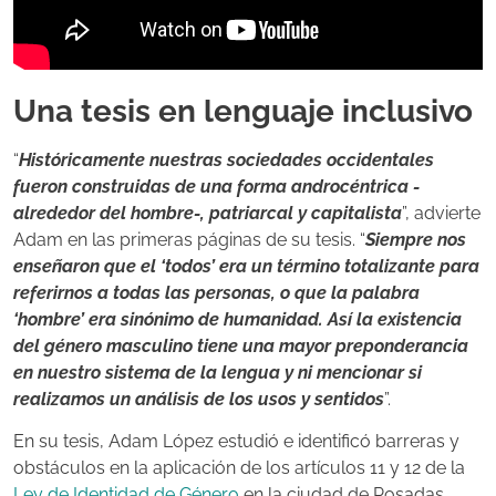
Una tesis en lenguaje inclusivo
“
Históricamente nuestras sociedades occidentales
fueron construidas de una forma androcéntrica -
alrededor del hombre-, patriarcal y capitalista
”, advierte
Adam en las primeras páginas de su tesis. “
Siempre nos
enseñaron que el ‘todos’ era un término totalizante para
referirnos a todas las personas, o que la palabra
‘hombre’ era sinónimo de humanidad. Así la existencia
del género masculino tiene una mayor preponderancia
en nuestro sistema de la lengua y ni mencionar si
realizamos un análisis de los usos y sentidos
”.
En su tesis, Adam López estudió e identificó barreras y
obstáculos en la aplicación de los artículos 11 y 12 de la
Ley de Identidad de Género
en la ciudad de Posadas,