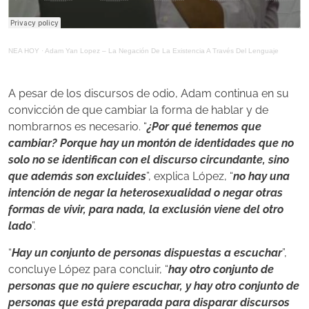
NEA HOY
·
Adam Yan Lopez – La Negación De La Existencia A Través Del Lenguaje
A pesar de los discursos de odio, Adam continua en su
convicción de que cambiar la forma de hablar y de
nombrarnos es necesario. “
¿Por qué tenemos que
cambiar? Porque hay un montón de identidades que no
solo no se identifican con el discurso circundante, sino
que además son excluides
”, explica López, “
no hay una
intención de negar la heterosexualidad o negar otras
formas de vivir, para nada, la exclusión viene del otro
lado
”.
“
Hay un conjunto de personas dispuestas a escuchar
”,
concluye López para concluir, “
hay otro conjunto de
personas que no quiere escuchar, y hay otro conjunto de
personas que está preparada para disparar discursos