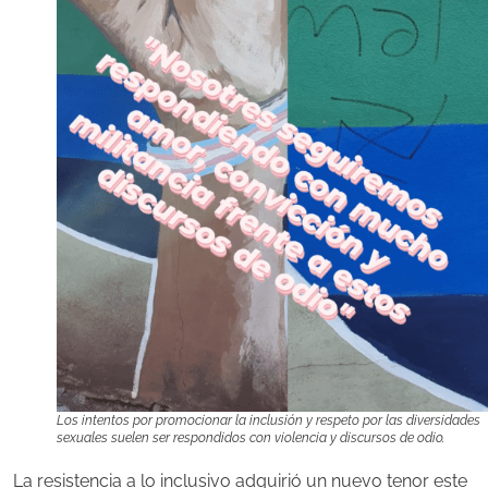
Los intentos por promocionar la inclusión y respeto por las diversidades
sexuales suelen ser respondidos con violencia y discursos de odio.
La resistencia a lo inclusivo adquirió un nuevo tenor este