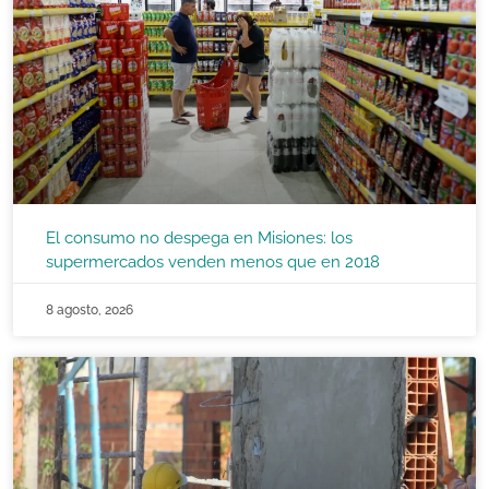
El consumo no despega en Misiones: los
supermercados venden menos que en 2018
8 agosto, 2026