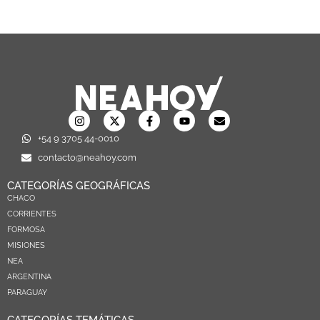
+54 9 3705 44-0010
contacto@neahoy.com
CATEGORÍAS GEOGRÁFICAS
CHACO
CORRIENTES
FORMOSA
MISIONES
NEA
ARGENTINA
PARAGUAY