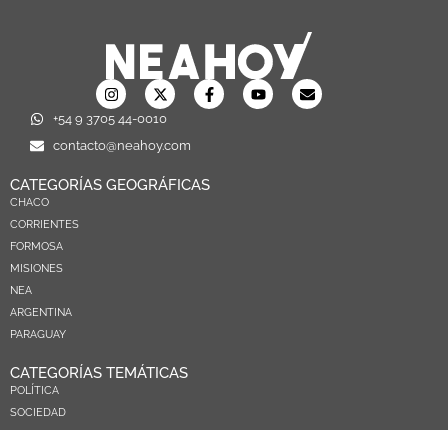
+54 9 3705 44-0010
contacto@neahoy.com
CATEGORÍAS GEOGRÁFICAS
CHACO
CORRIENTES
FORMOSA
MISIONES
NEA
ARGENTINA
PARAGUAY
CATEGORÍAS TEMÁTICAS
POLÍTICA
SOCIEDAD
ECONOMIA