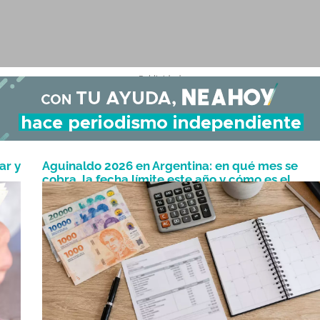
- Publicidad -
ar y
Aguinaldo 2026 en Argentina: en qué mes se
cobra, la fecha límite este año y cómo es el
Junio 4, 2026
cálculo de cuánto se abona