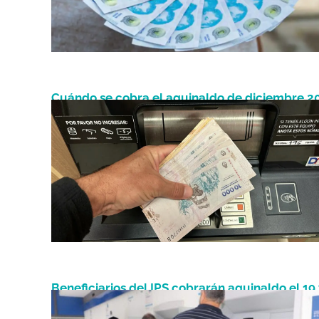
Cuándo se cobra el aguinaldo de diciembre 2
Diciembre 2, 2025
en Argentina
Beneficiarios del IPS cobrarán aguinaldo el 19 
Junio 18, 2025
sueldos desde el 26 de junio