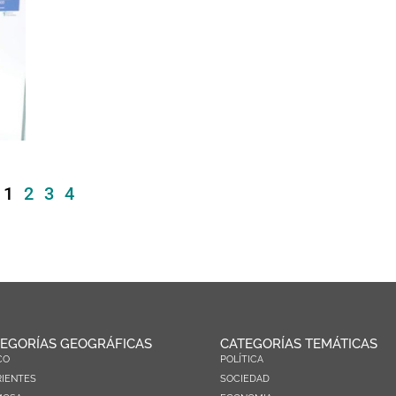
1
2
3
4
EGORÍAS GEOGRÁFICAS
CATEGORÍAS TEMÁTICAS
CO
POLÍTICA
IENTES
SOCIEDAD