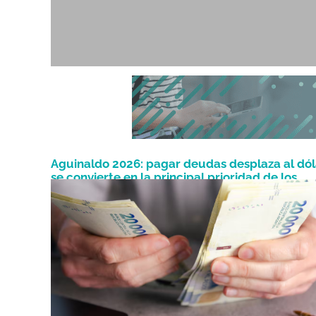
Aguinaldo 2026: pagar deudas desplaza al dól
se convierte en la principal prioridad de los
Junio 9, 2026
argentinos