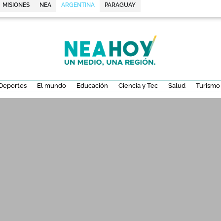
MISIONES
NEA
ARGENTINA
PARAGUAY
Deportes
El mundo
Educación
Ciencia y Tec
Salud
Turismo