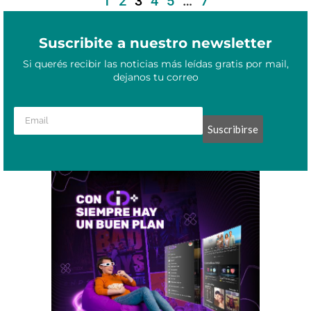
1
2
3
4
5
…
7
Suscribite a nuestro newsletter
Si querés recibir las noticias más leídas gratis por mail,
dejanos tu correo
Suscribirse