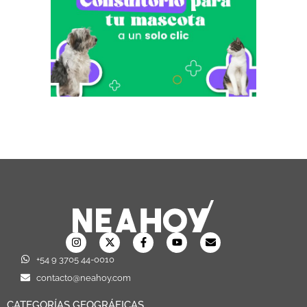
+54 9 3705 44-0010
contacto@neahoy.com
CATEGORÍAS GEOGRÁFICAS