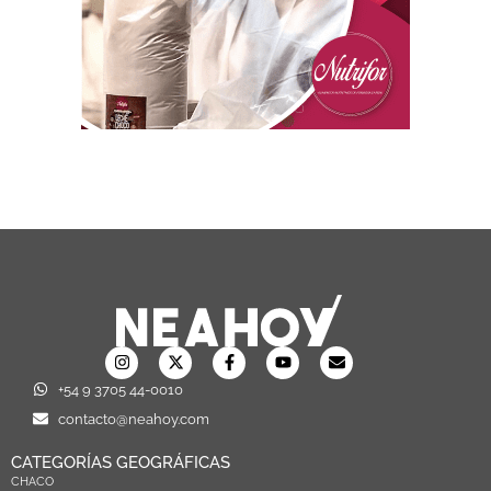
+54 9 3705 44-0010
contacto@neahoy.com
CATEGORÍAS GEOGRÁFICAS
CHACO