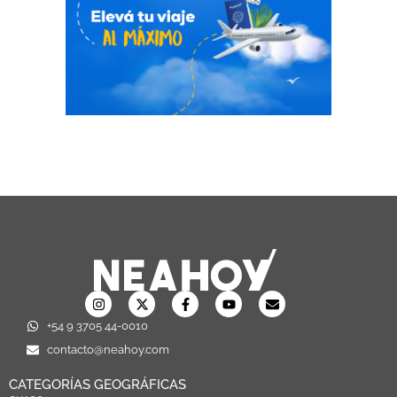
+54 9 3705 44-0010
contacto@neahoy.com
CATEGORÍAS GEOGRÁFICAS