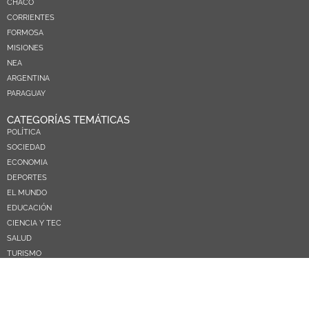
CHACO
CORRIENTES
FORMOSA
MISIONES
NEA
ARGENTINA
PARAGUAY
CATEGORÍAS TEMÁTICAS
POLÍTICA
SOCIEDAD
ECONOMIA
DEPORTES
EL MUNDO
EDUCACIÓN
CIENCIA Y TEC
SALUD
TURISMO
PRÓXIMOS PAGOS
NOSOTROS
CONTACTO