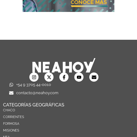
+54 9 3705 44-0010
contacto@neahoy.com
CATEGORÍAS GEOGRÁFICAS
CHACO
CORRIENTES
FORMOSA
MISIONES